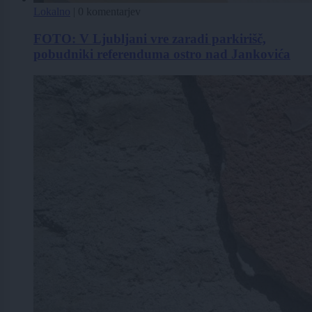
Lokalno
|
0 komentarjev
FOTO: V Ljubljani vre zaradi parkirišč,
pobudniki referenduma ostro nad Jankovića