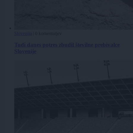
Slovenija
|
0 komentarjev
Tudi danes potres zbudil številne prebivalce
Slovenije