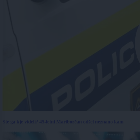
Ste ga kje videli? 45-letni Mariborčan odšel neznano kam