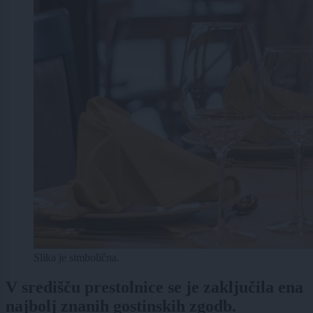
Slika je simbolična.
V središču prestolnice se je zaključila ena
najbolj znanih gostinskih zgodb.