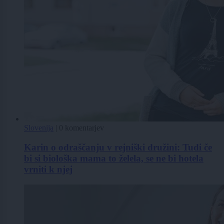
Slovenija
|
0 komentarjev
Karin o odraščanju v rejniški družini: Tudi če
bi si biološka mama to želela, se ne bi hotela
vrniti k njej