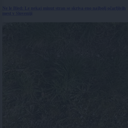
Ne le Bled: Le nekaj minut stran se skriva eno najbolj očarljivih
mest v Sloveniji