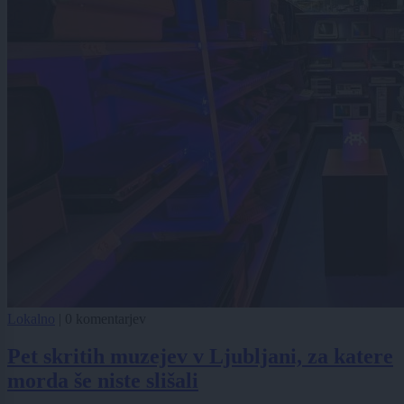
Lokalno
|
0 komentarjev
Pet skritih muzejev v Ljubljani, za katere
morda še niste slišali