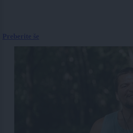
Preberite še