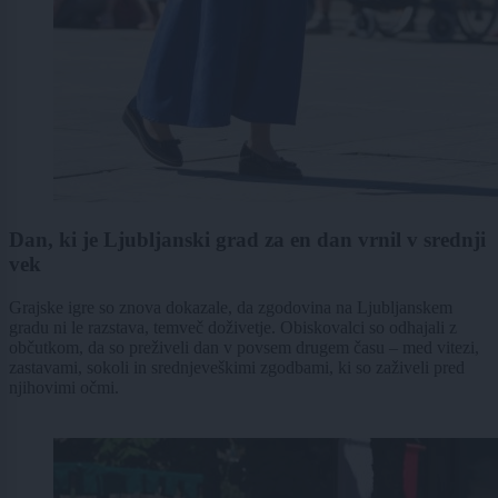
Dan, ki je Ljubljanski grad za en dan vrnil v srednji
vek
Grajske igre so znova dokazale, da zgodovina na Ljubljanskem
gradu ni le razstava, temveč doživetje. Obiskovalci so odhajali z
občutkom, da so preživeli dan v povsem drugem času – med vitezi,
zastavami, sokoli in srednjeveškimi zgodbami, ki so zaživeli pred
njihovimi očmi.