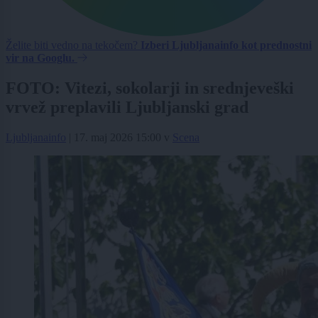
Želite biti vedno na tekočem?
Izberi Ljubljanainfo kot prednostni
vir na Googlu.
FOTO: Vitezi, sokolarji in srednjeveški
vrvež preplavili Ljubljanski grad
Ljubljanainfo
|
17. maj 2026 15:00
v
Scena