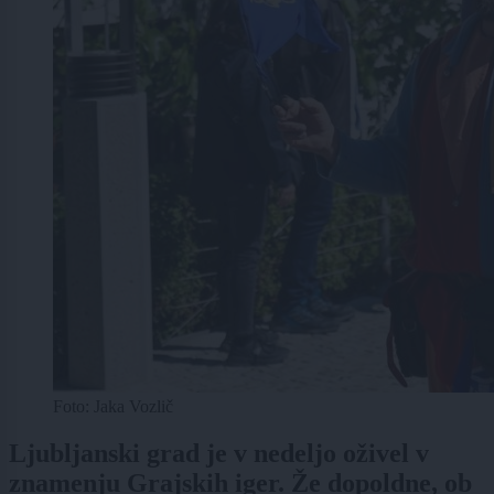
Foto: Jaka Vozlič
Ljubljanski grad je v nedeljo oživel v
znamenju Grajskih iger. Že dopoldne, ob