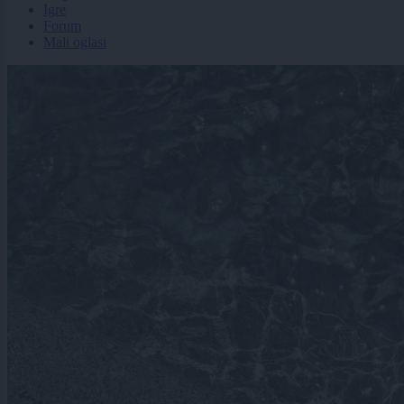
Igre
Forum
Mali oglasi