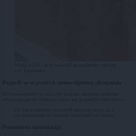
Moški iz BTC, ki je zaokrožil na družbenih omrežjih
(vir: Facebook).
Pojavili so se pozivi k samovoljnemu ukrepanju
Del komentatorjev je začel celo pozivati, naj ljudje moškemu
odvzamejo pse ali »ukrepajo sami«, kar je sprožilo ostre odzive.
Ob tem je potrebno izpostaviti opozorilo stroke, ki je,
naj posamezniki ne ukrepajo samovoljno ali nasilno!
Pomembna informacija