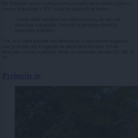
Pri Policijski upravi Ljubljana smo preverili, ali so prejeli prijavo v
zvezi z dogodkom v BTC in kaj so ugotovili na terenu.
»Glede vaših vprašanj vam lahko povemo, da smo bili
obveščeni o dogodku. Policisti ob pregledu območja
osebe niso izsledili.«
Vse, ki bi imeli kakršne koli informacije o omenjenem dogajanju,
zato pozivajo, naj se oglasijo na interventno številko 113 ali
Policijsko postajo Ljubljana Moste na telefonsko številko 01 586 76
00.
Preberite še