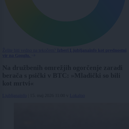
Želite biti vedno na tekočem?
Izberi Ljubljanainfo kot prednostni
vir na Googlu.
Na družbenih omrežjih ogorčenje zaradi
berača s psički v BTC: »Mladički so bili
kot mrtvi«
Ljubljanainfo
|
15. maj 2026 11:00
v
Lokalno