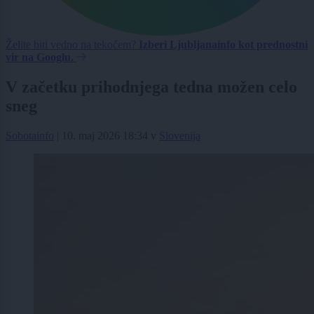
Želite biti vedno na tekočem?
Izberi Ljubljanainfo kot prednostni
vir na Googlu.
V začetku prihodnjega tedna možen celo
sneg
Sobotainfo
|
10. maj 2026 18:34
v
Slovenija