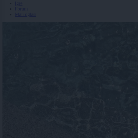
Igre
Forum
Mali oglasi