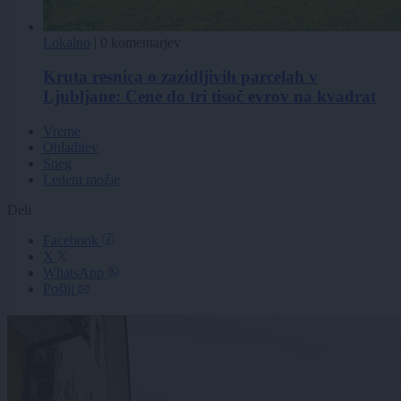
Lokalno
|
0 komentarjev
Kruta resnica o zazidljivih parcelah v
Ljubljane: Cene do tri tisoč evrov na kvadrat
Vreme
Ohladitev
Sneg
Ledeni možje
Deli
Facebook
X
WhatsApp
Pošlji