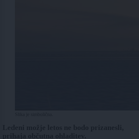
Slika je simbolična.
Ledeni možje letos ne bodo prizanesli,
prihaja občutna ohladitev.