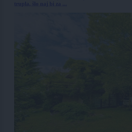
trupla, šlo naj bi za ...