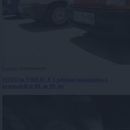
Lokalno
|
0 komentarjev
FOTO in VIDEO: V Ljubljani nostalgično z
avtomobili iz 80. in 90. let