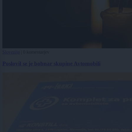
Slovenija
|
0 komentarjev
Poslovil se je bobnar skupine Avtomobili