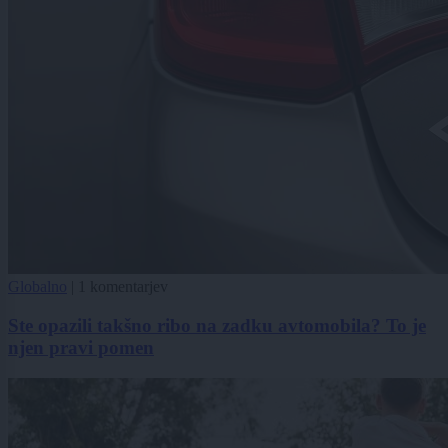
Globalno
|
1 komentarjev
Ste opazili takšno ribo na zadku avtomobila? To je
njen pravi pomen