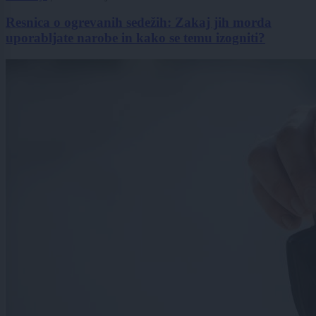
Resnica o ogrevanih sedežih: Zakaj jih morda
uporabljate narobe in kako se temu izogniti?