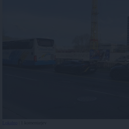
Lokalno
|
1 komentarjev