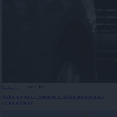
Slovenija
|
0 komentarjev
Kako pogosto se Slovenci v službo odpravimo z
avtomobilom?