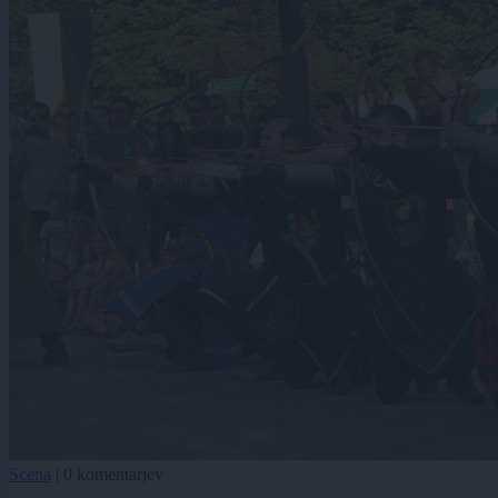
Scena
|
0 komentarjev