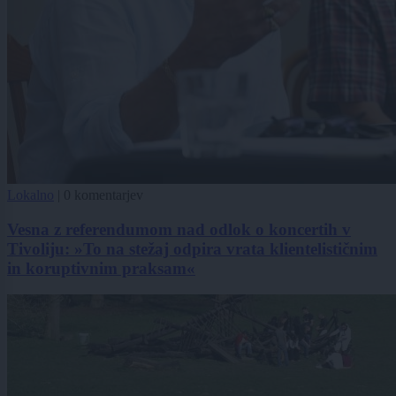
Lokalno
|
0 komentarjev
Vesna z referendumom nad odlok o koncertih v
Tivoliju: »To na stežaj odpira vrata klientelističnim
in koruptivnim praksam«