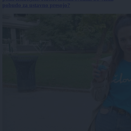
pobudo za ustavno presojo?