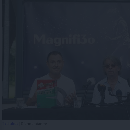
Lokalno
|
0 komentarjev