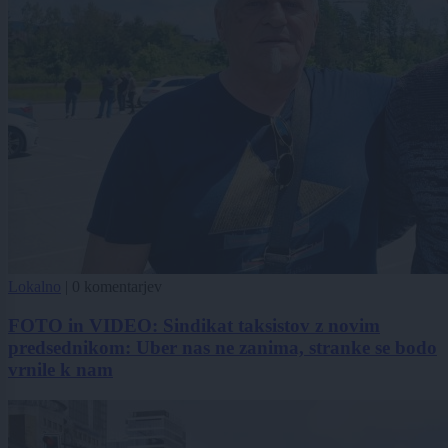
Lokalno
|
0 komentarjev
FOTO in VIDEO: Sindikat taksistov z novim
predsednikom: Uber nas ne zanima, stranke se bodo
vrnile k nam