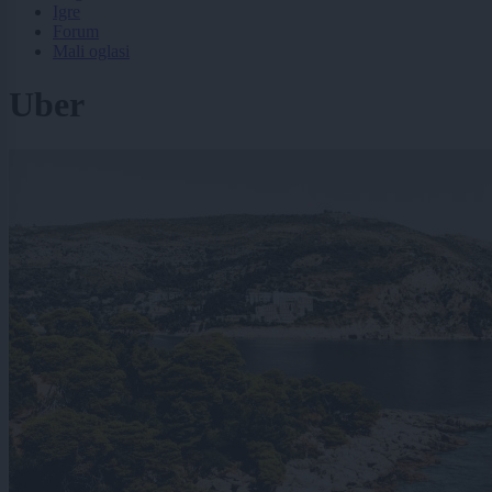
Igre
Forum
Mali oglasi
Uber