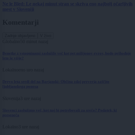
Ne le Bled: Le nekaj minut stran se skriva eno najbolj očarljivih
mest v Sloveniji
Komentarji
Zadnje objavljeno
V živo
Globalno
50 minut nazaj
Benetke z vstopninami zaslužile več kot pet milijonov evrov, bodo prihodnje
leto še višje?
Lokalno
eno uro nazaj
Drevo leta sredi del na Barjanski: Občina zdaj preverja zaščito
ljubljanskega ponosa
Slovenija
3 ure nazaj
Slovenci zaslužimo več, kot naj bi potrebovali za srečo? Podatek, ki
preseneča
Lokalno
3 ure nazaj