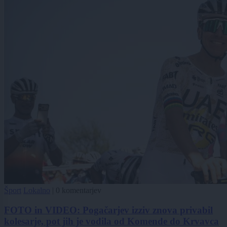
Šport
Lokalno
|
0 komentarjev
FOTO in VIDEO: Pogačarjev izziv znova privabil
kolesarje, pot jih je vodila od Komende do Krvavca