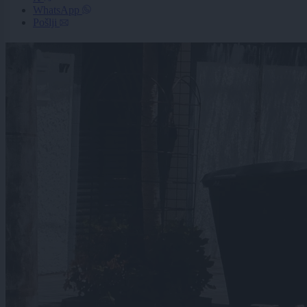
WhatsApp
Pošlji