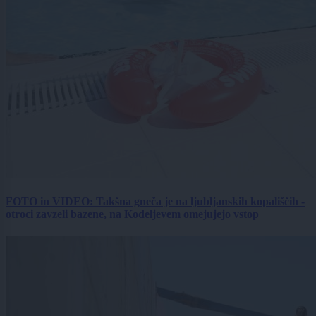
FOTO in VIDEO: Takšna gneča je na ljubljanskih kopališčih -
otroci zavzeli bazene, na Kodeljevem omejujejo vstop