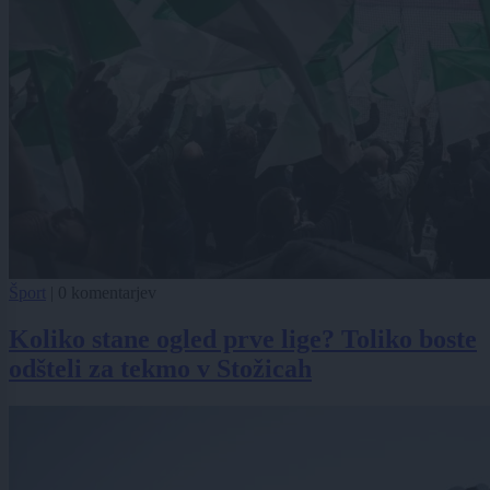
Šport
|
0 komentarjev
Koliko stane ogled prve lige? Toliko boste
odšteli za tekmo v Stožicah