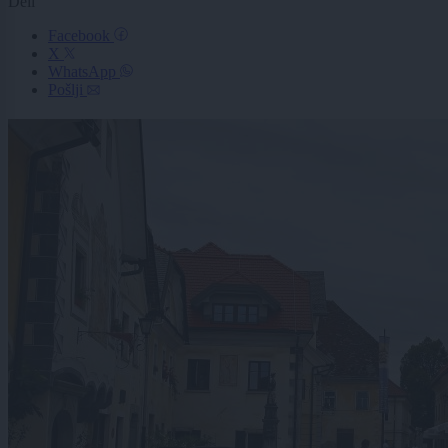
Deli
Facebook
X
WhatsApp
Pošlji