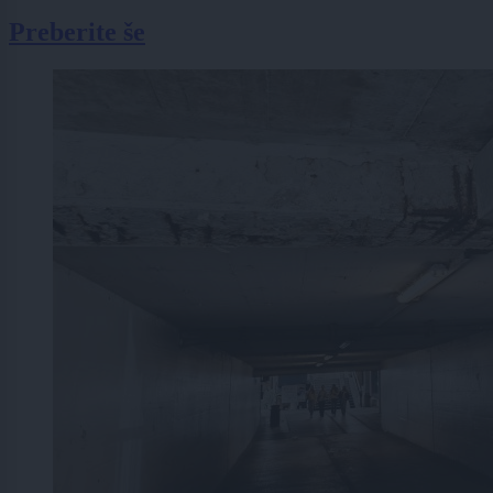
Preberite še