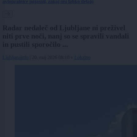
avtopralnice pojasnil, zakaj oni lahko delajo
Radar nedaleč od Ljubljane ni preživel
niti prve noči, nanj so se spravili vandali
in pustili sporočilo ...
Ljubljanainfo
|
20. maj 2026 08:10
v
Lokalno