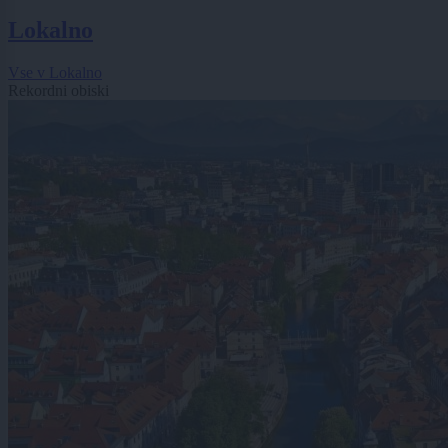
Lokalno
Vse v Lokalno
Rekordni obiski