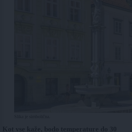
Slika je simbolična.
Kot vse kaže, bodo temperature do 30