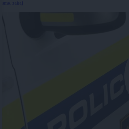
smo, zakaj