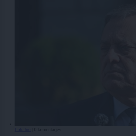
Lokalno
|
0 komentarjev