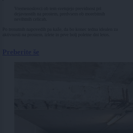
Vremenoslovci ob tem svetujejo previdnost pri
dejavnostih na prostem, predvsem ob morebitnih
nevihtnih celicah.
Po trenutnih napovedih pa kaže, da bo konec tedna idealen za
aktivnosti na prostem, izlete in prve bolj poletne dni letos.
Preberite še