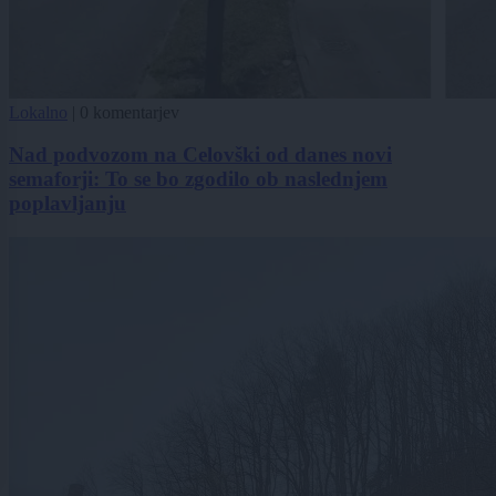
Lokalno
|
0 komentarjev
Nad podvozom na Celovški od danes novi
semaforji: To se bo zgodilo ob naslednjem
poplavljanju