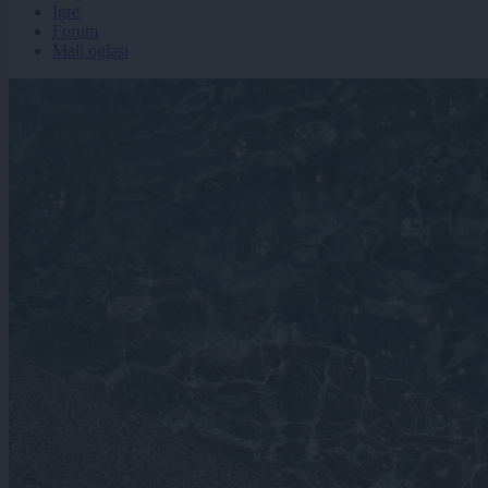
Igre
Forum
Mali oglasi