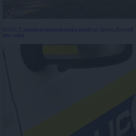
FOTO: V soboškem mestnem parku podrli več dreves. Preverili
smo, zakaj