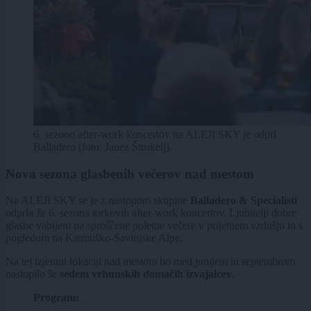
6. sezono after-work koncertov na ALEJI SKY je odprl
Balladero (foto: Janez Štrukelj).
Nova sezona glasbenih večerov nad mestom
Na ALEJI SKY se je z nastopom skupine
Balladero & Specialisti
odprla že 6. sezona torkovih after-work koncertov. Ljubitelji dobre
glasbe vabljeni na sproščene poletne večere v prijetnem vzdušju in s
pogledom na Kamniško-Savinjske Alpe.
Na tej izjemni lokaciji nad mestom bo med junijem in septembrom
nastopilo še
sedem vrhunskih domačih izvajalcev
.
Program: