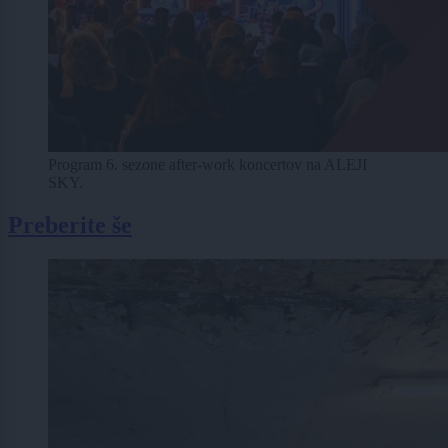
Program 6. sezone after-work koncertov na ALEJI
SKY.
Preberite še