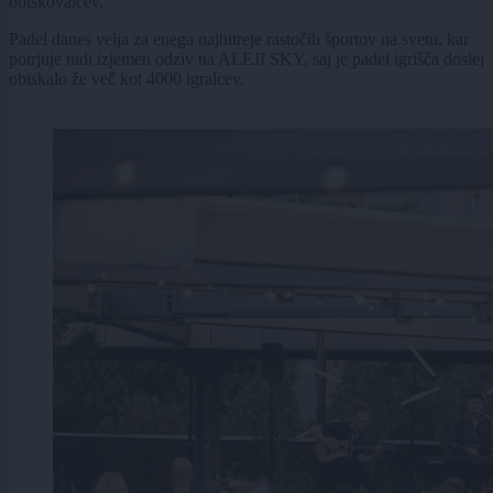
obiskovalcev.
Padel danes velja za enega najhitreje rastočih športov na svetu, kar
potrjuje tudi izjemen odziv na ALEJI SKY, saj je padel igrišča doslej
obiskalo že več kot 4000 igralcev.