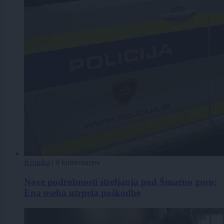
Kronika
|
0 komentarjev
Nove podrobnosti streljanja pod Šmarno goro:
Ena oseba utrpela poškodbe