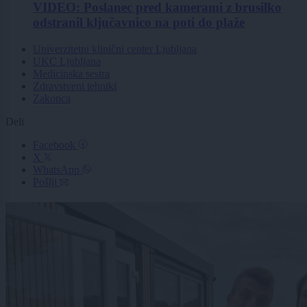
VIDEO: Poslanec pred kamerami z brusilko
odstranil ključavnico na poti do plaže
Univerzitetni klinični center Ljubljana
UKC Ljubljana
Medicinska sestra
Zdravstveni tehniki
Zakonca
Deli
Facebook
X
WhatsApp
Pošlji