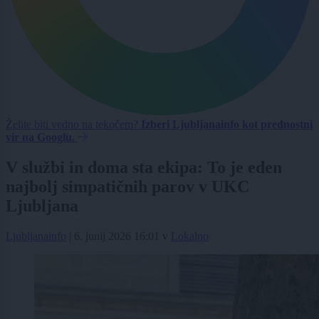
Želite biti vedno na tekočem?
Izberi Ljubljanainfo kot prednostni
vir na Googlu.
V službi in doma sta ekipa: To je eden
najbolj simpatičnih parov v UKC
Ljubljana
Ljubljanainfo
|
6. junij 2026 16:01
v
Lokalno