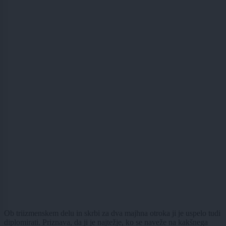
Ob triizmenskem delu in skrbi za dva majhna otroka ji je uspelo tudi
diplomirati. Priznava, da ji je najtežje, ko se naveže na kakšnega