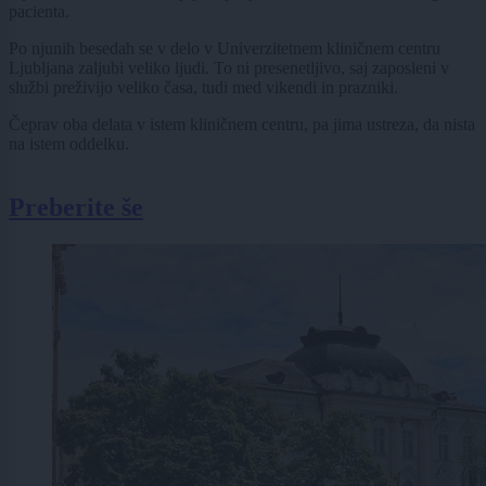
pacienta.
Po njunih besedah se v delo v Univerzitetnem kliničnem centru
Ljubljana zaljubi veliko ljudi. To ni presenetljivo, saj zaposleni v
službi preživijo veliko časa, tudi med vikendi in prazniki.
Čeprav oba delata v istem kliničnem centru, pa jima ustreza, da nista
na istem oddelku.
Preberite še