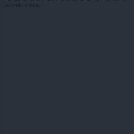
terapevtske procese.«