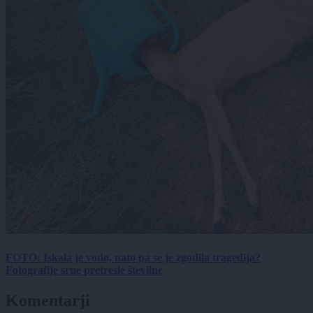
FOTO: Iskala je vodo, nato pa se je zgodila tragedija?
Fotografije srne pretresle številne
Komentarji