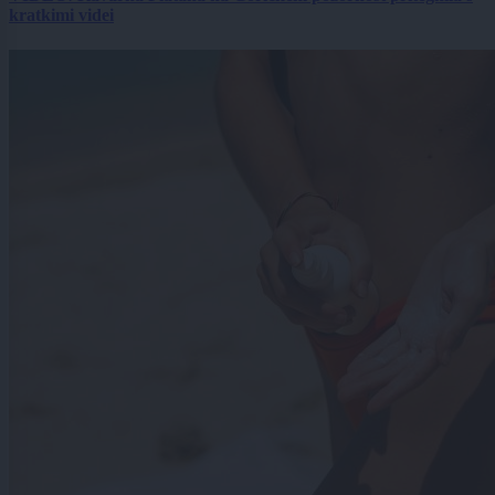
kratkimi videi