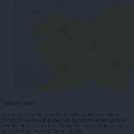
Tako bo jutri
Jutri bo sprva sončno, popoldne in zvečer pa lahko tudi takrat
pričakujemo
nevihte in plohe.
Najnižje jutranje temperature bodo
med devetimi in šestnajstimi stopinjami Celzija, najvišje dnevne pa
se bodo dvignile vse do 27 stopinj Celzija.