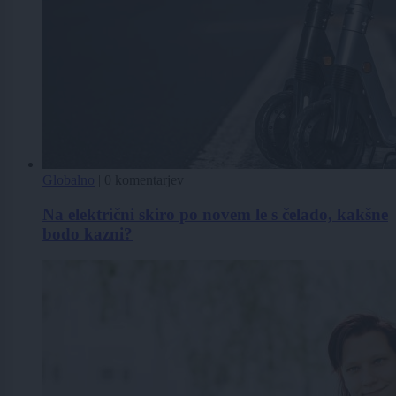
Globalno
|
0 komentarjev
Na električni skiro po novem le s čelado, kakšne
bodo kazni?