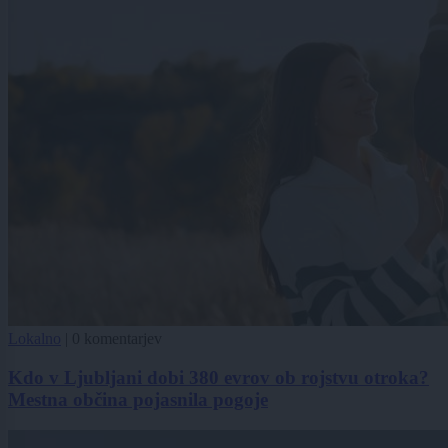
Lokalno
|
0 komentarjev
Kdo v Ljubljani dobi 380 evrov ob rojstvu otroka?
Mestna občina pojasnila pogoje