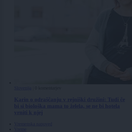
Slovenija
|
0 komentarjev
Karin o odraščanju v rejniški družini: Tudi če
bi si biološka mama to želela, se ne bi hotela
vrniti k njej
Vremenska napoved
Vreme