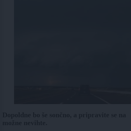
Dopoldne bo še sončno, a pripravite se na
možne nevihte.