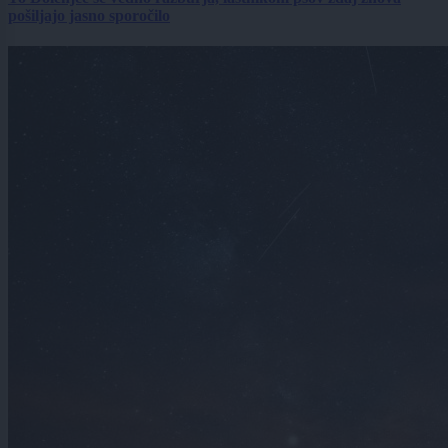
pošiljajo jasno sporočilo