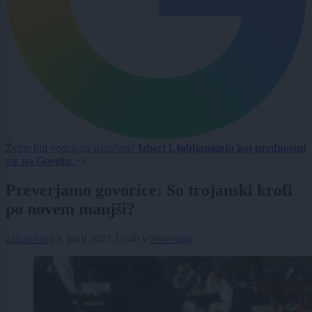
Želite biti vedno na tekočem?
Izberi Ljubljanainfo kot prednostni
vir na Googlu.
Preverjamo govorice: So trojanski krofi
po novem manjši?
zalastritof
|
3. junij 2021 15:49
v
Slovenija