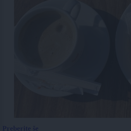
Preberite še