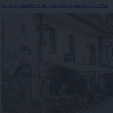
Pet skritih muzejev v Ljubljani, za katere morda še niste slišali