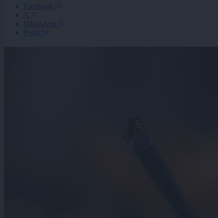
Facebook
X
WhatsApp
Pošlji