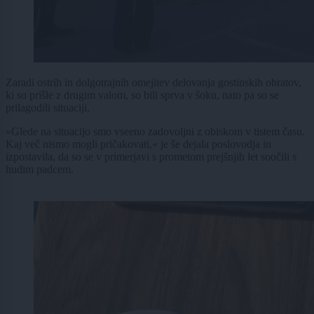
Zaradi ostrih in dolgotrajnih omejitev delovanja gostinskih obratov,
ki so prišle z drugim valom, so bili sprva v šoku, nato pa so se
prilagodili situaciji.
»Glede na situacijo smo vseeno zadovoljni z obiskom v tistem času.
Kaj več nismo mogli pričakovati,« je še dejala poslovodja in
izpostavila, da so se v primerjavi s prometom prejšnjih let soočili s
hudim padcem.