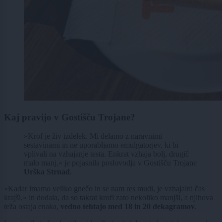
Kaj pravijo v Gostišču Trojane?
»Krof je živ izdelek. Mi delamo z naravnimi
sestavinami in ne uporabljamo emulgatorjev, ki bi
vplivali na vzhajanje testa. Enkrat vzhaja bolj, drugič
malo manj,« je pojasnila poslovodja v Gostišču Trojane
Urška Strnad
.
»Kadar imamo veliko gnečo in se nam res mudi, je vzhajalni čas
krajši,« in dodala, da so takrat krofi zato nekoliko manjši, a njihova
teža ostaja enaka,
vedno tehtajo med 18 in 20 dekagramov
.