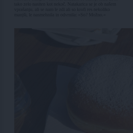
tako zelo nasiten kot nekoč. Natakarica se je ob našem
vprašanju, ali se nam le zdi ali so krofi res nekoliko
manjši, le nasmehnila in odvrnila: »So? Možno.«