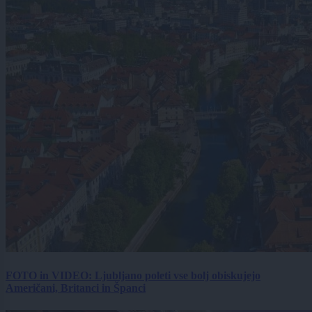
FOTO in VIDEO: Ljubljano poleti vse bolj obiskujejo
Američani, Britanci in Španci