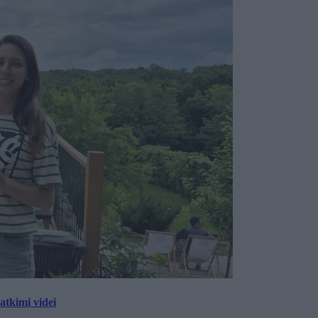
tkimi videi