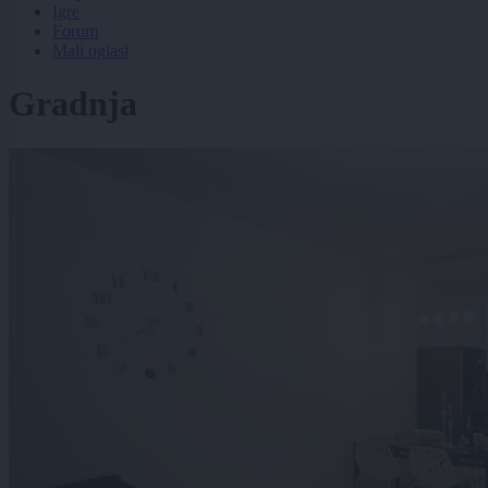
Igre
Forum
Mali oglasi
Gradnja