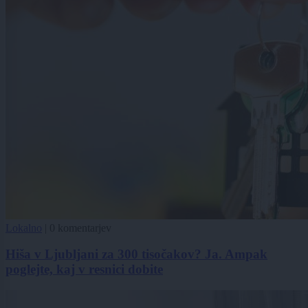
Lokalno
|
0 komentarjev
Hiša v Ljubljani za 300 tisočakov? Ja. Ampak
poglejte, kaj v resnici dobite