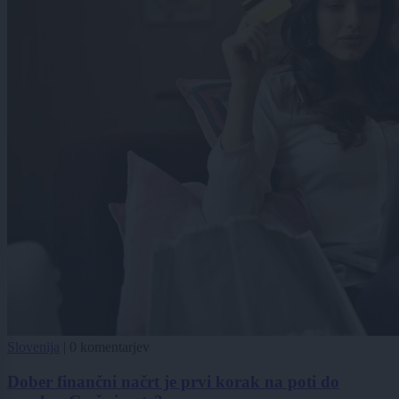
Slovenija
|
0 komentarjev
Dober finančni načrt je prvi korak na poti do