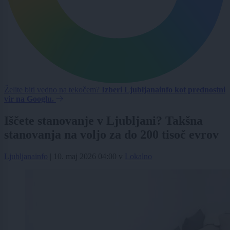
Želite biti vedno na tekočem?
Izberi Ljubljanainfo kot prednostni
vir na Googlu.
Iščete stanovanje v Ljubljani? Takšna
stanovanja na voljo za do 200 tisoč evrov
Ljubljanainfo
|
10. maj 2026 04:00
v
Lokalno