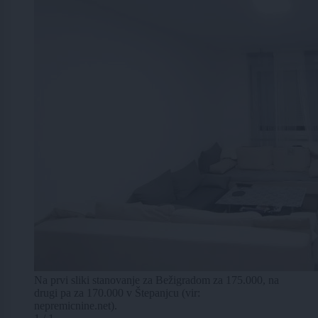
Na prvi sliki stanovanje za Bežigradom za 175.000, na
drugi pa za 170.000 v Štepanjcu (vir:
nepremicnine.net).