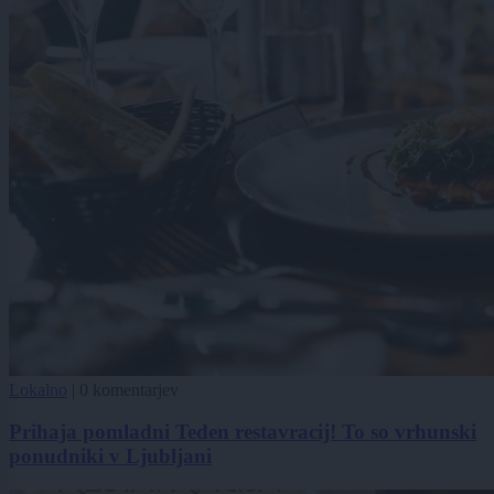
Lokalno
|
0 komentarjev
Prihaja pomladni Teden restavracij! To so vrhunski
ponudniki v Ljubljani