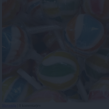
Slovenija
|
0 komentarjev