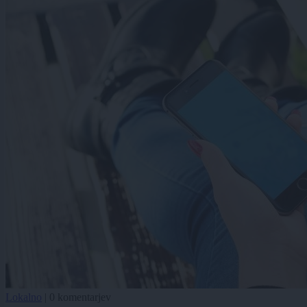
Lokalno
|
0 komentarjev