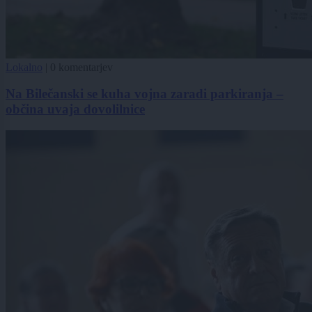
Lokalno
|
0 komentarjev
Na Bilečanski se kuha vojna zaradi parkiranja –
občina uvaja dovolilnice