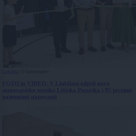
Lokalno
|
0 komentarjev
FOTO in VIDEO: V Ljubljani odprli novo
stanovanjsko sosesko Litijska-Pesarska s 95 javnimi
najemnimi stanovanji