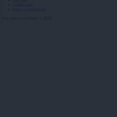
Oglaševanje
Izjava o dostopnosti
Vse pravice pridržane © 2026