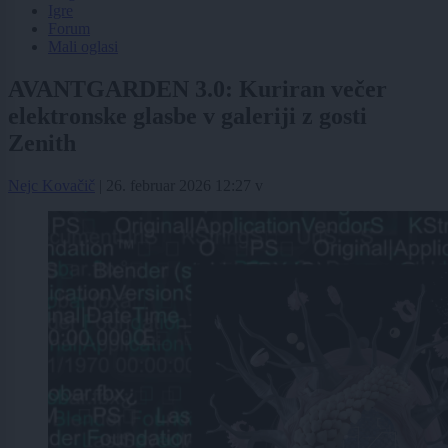
Igre
Forum
Mali oglasi
AVANTGARDEN 3.0: Kuriran večer
elektronske glasbe v galeriji z gosti
Zenith
Nejc Kovačič
|
26. februar 2026 12:27
v