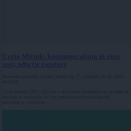
Cveta Mirnik: kostumografinja in njen
svet, odprtje razstave
Slovenski gledališki inštitut, Mestni trg 17, Ljubljana
10. 03. 2026
ob
18:00
Cveta Mirnik (1951–2021) je v slovenskih gledališčih ter na filmu in
televiziji je zasnovala več kot petinštirideset kostumografij;
ustvarjala je v celjskem ...