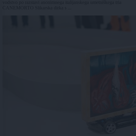
vodstvo po razstavi anonimnega italijanskega umetniškega tria
CANEMORTO Slikarska dirka s ...