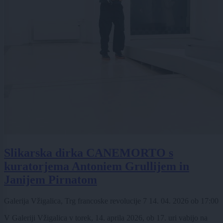
Slikarska dirka CANEMORTO s
kuratorjema Antoniem Grullijem in
Janijem Pirnatom
Galerija Vžigalica, Trg francoske revolucije 7
14. 04. 2026
ob
17:00
V Galeriji Vžigalica v torek, 14. aprila 2026, ob 17. uri vabijo na