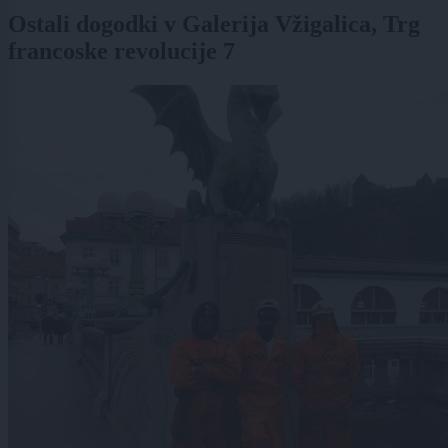
Ostali dogodki v Galerija Vžigalica, Trg
francoske revolucije 7