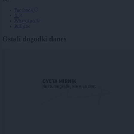
Facebook
X
WhatsApp
Pošlji
Ostali dogodki danes