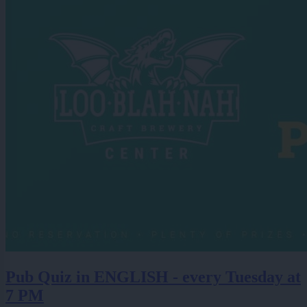
Pub Quiz in ENGLISH - every Tuesday at
7 PM