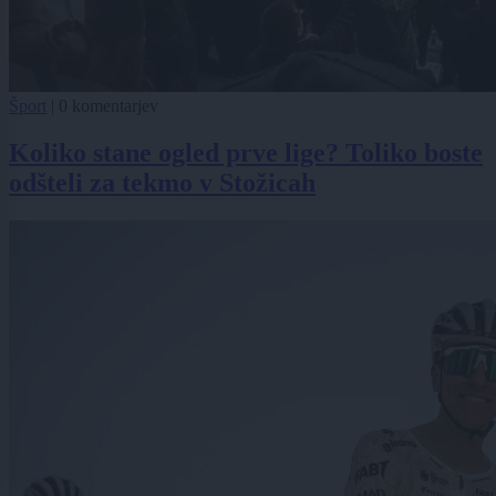
Šport
|
0 komentarjev
Koliko stane ogled prve lige? Toliko boste
odšteli za tekmo v Stožicah