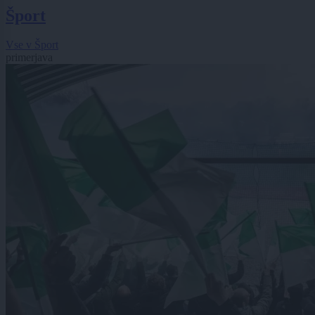
Šport
Vse v Šport
primerjava