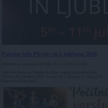
Poletna šola Physics in Ljubljana 2026
Fakulteta za matematiko in fiziko
09. 07. 2026
ob
11:00
Tudi letos bomo na Oddelku za fiziko organizirali poletno šolo
"Physics in Ljubljana 2026", in sicer od 5. julija do 11. julija 2026.
Poletna šola letos prvič ...