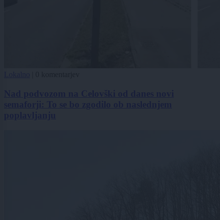
Lokalno
|
0 komentarjev
Nad podvozom na Celovški od danes novi
semaforji: To se bo zgodilo ob naslednjem
poplavljanju