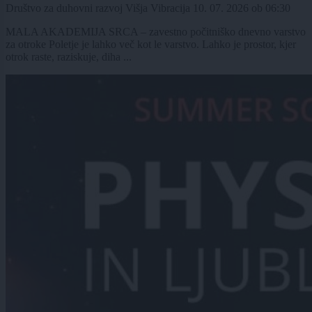
Društvo za duhovni razvoj Višja Vibracija
10. 07. 2026
ob
06:30
MALA AKADEMIJA SRCA – zavestno počitniško dnevno varstvo
za otroke Poletje je lahko več kot le varstvo. Lahko je prostor, kjer
otrok raste, raziskuje, diha ...