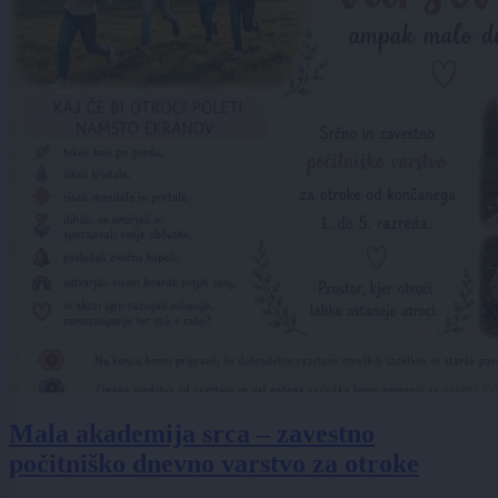
Mala akademija srca – zavestno
počitniško dnevno varstvo za otroke