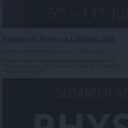
Poletna šola Physics in Ljubljana 2026
Fakulteta za matematiko in fiziko
10. 07. 2026
ob
11:00
Tudi letos bomo na Oddelku za fiziko organizirali poletno šolo
"Physics in Ljubljana 2026", in sicer od 5. julija do 11. julija 2026.
Poletna šola letos prvič ...