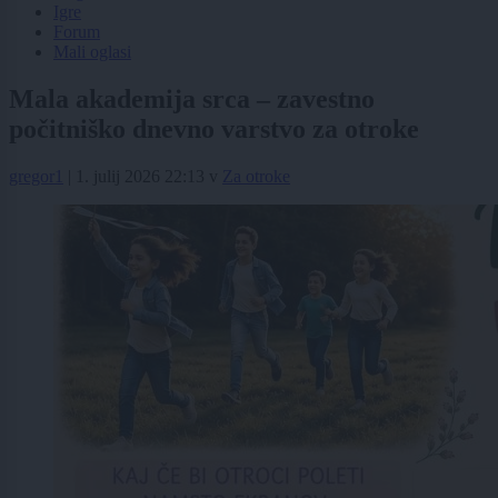
Igre
Forum
Mali oglasi
Mala akademija srca – zavestno
počitniško dnevno varstvo za otroke
gregor1
|
1. julij 2026 22:13
v
Za otroke