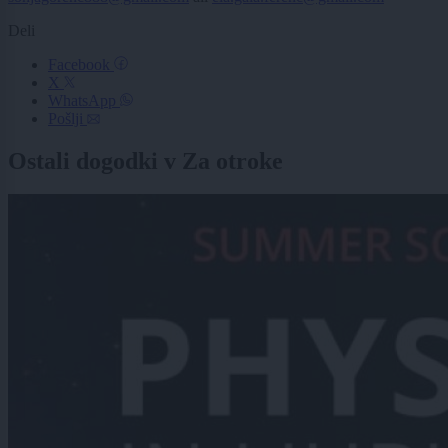
Deli
Facebook
X
WhatsApp
Pošlji
Ostali dogodki v Za otroke