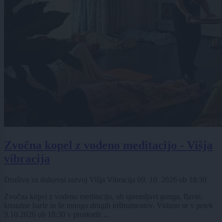
Zvočna kopel z vodeno meditacijo - Višja
vibracija
Društvo za duhovni razvoj Višja Vibracija
09. 10. 2026
ob
18:30
Zvočna kopel z vodeno meditacijo, ob spremljavi gonga, flavte,
kristalne harfe in še mnogo drugih inštrumentov. Vidimo se v petek
9.10.2026 ob 18:30 v prostorih ...