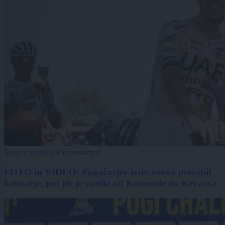
Šport
Lokalno
|
0 komentarjev
FOTO in VIDEO: Pogačarjev izziv znova privabil
kolesarje, pot jih je vodila od Komende do Krvavca