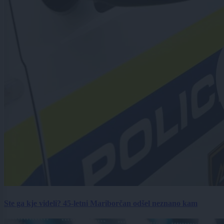
Ste ga kje videli? 45-letni Mariborčan odšel neznano kam