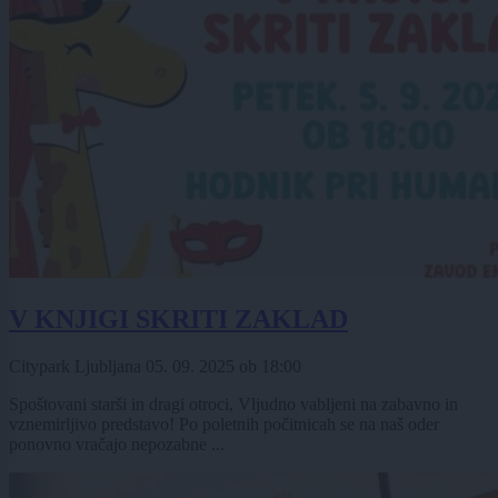
V KNJIGI SKRITI ZAKLAD
Citypark Ljubljana
05. 09. 2025
ob
18:00
Spoštovani starši in dragi otroci, Vljudno vabljeni na zabavno in
vznemirljivo predstavo! Po poletnih počitnicah se na naš oder
ponovno vračajo nepozabne ...