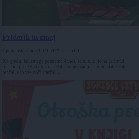
Friderik in zmaj
Ljubljanski grad
01. 09. 2025
ob
16:00
Ko gradu, kakršnega poznamo danes, še ni bilo, je na grič nad
mestom priletel velik zmaj. Bil je neprestano lačen in slabe volje,
renčal je in vse noči smrčal ...