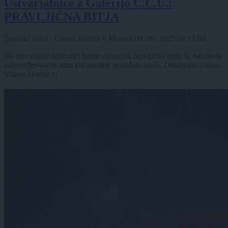
Ustvarjalnice z Galerijo C.C.U.:
PRAVLJIČNA BITJA
Španski borci - Center kulture v Mostah
09. 09. 2025
ob
17:00
Na ustvarjalni delavnici bomo ustvarjali pravljična bitja, ki nas bodo
razveseljevala in nam kot amuleti prinašala srečo. Delavnico vodita
Mateja Herbst in ...