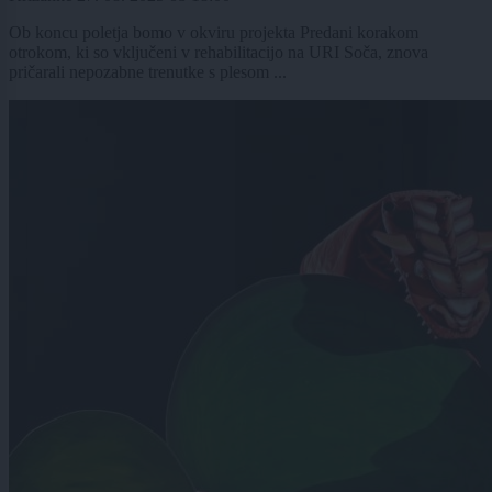
Ob koncu poletja bomo v okviru projekta Predani korakom
otrokom, ki so vključeni v rehabilitacijo na URI Soča, znova
pričarali nepozabne trenutke s plesom ...