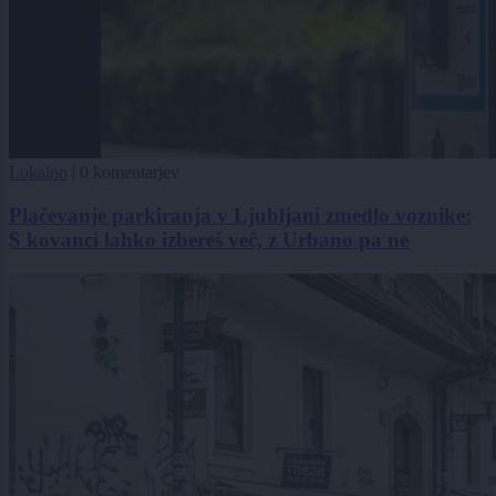
Lokalno
|
0 komentarjev
Plačevanje parkiranja v Ljubljani zmedlo voznike:
S kovanci lahko izbereš več, z Urbano pa ne