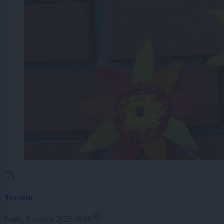
Termin
Petek, 8. avgust 2025 10:00