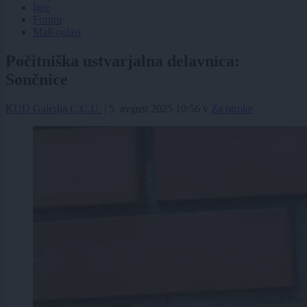
Igre
Forum
Mali oglasi
Počitniška ustvarjalna delavnica:
Sončnice
KUD Galerija C.C.U.
|
5. avgust 2025 10:56
v
Za otroke