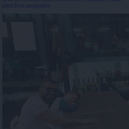
plod brez možganov