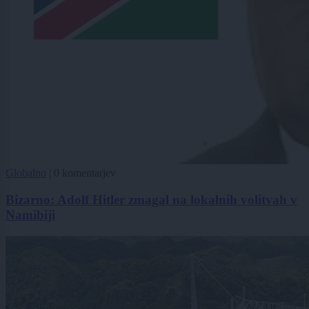
Globalno
|
0 komentarjev
Bizarno: Adolf Hitler zmagal na lokalnih volitvah v
Namibiji