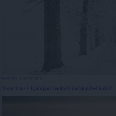
Globalno
|
0 komentarjev
Bomo letos v Ljubljani vendarle dočakali bel božič?