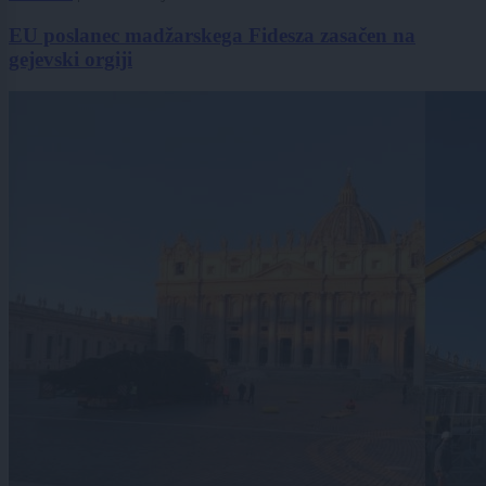
EU poslanec madžarskega Fidesza zasačen na
gejevski orgiji