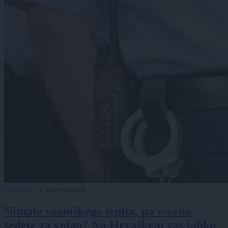
Globalno
|
0 komentarjev
Nimate vozniškega izpita, pa vseeno
sedete za volan? Na Hrvaškem vas lahko