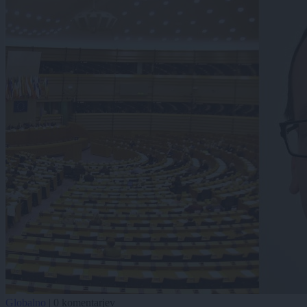
Globalno
|
0 komentarjev