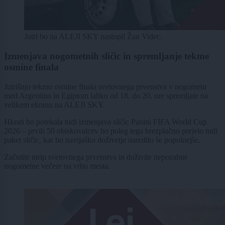
Jutri bo na ALEJI SKY nastopil Žan Videc.
Izmenjava nogometnih sličic in spremljanje tekme
osmine finala
Jutrišnjo tekmo osmine finala svetovnega prvenstva v nogometu
med Argentino in Egiptom lahko od 18. do 20. ure spremljate na
velikem ekranu na ALEJI SKY.
Hkrati bo potekala tudi izmenjava sličic Panini FIFA World Cup
2026 – prvih 50 obiskovalcev bo poleg tega brezplačno prejelo tudi
paket sličic, kar bo navijaško doživetje naredilo še popolnejše.
Začutite utrip svetovnega prvenstva in doživite nepozabne
nogometne večere na vrhu mesta.