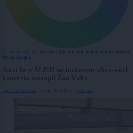
Želite biti vedno na tekočem?
Izberi Ljubljanainfo kot prednostni
vir na Googlu.
Jutri bo v ALEJI na torkovem after-work
koncertu nastopil Žan Videc
Oglasni prispevek
|
6. julij 2026 11:22
v
Kultura