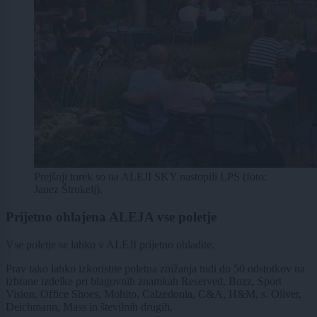
Prejšnji torek so na ALEJI SKY nastopili LPS (foto:
Janez Štrukelj).
Prijetno ohlajena ALEJA vse poletje
Vse poletje se lahko v ALEJI prijetno ohladite.
Prav tako lahko izkoristite poletna znižanja tudi do 50 odstotkov na
izbrane izdelke pri blagovnih znamkah Reserved, Buzz, Sport
Vision, Office Shoes, Mohito, Calzedonia, C&A, H&M, s. Oliver,
Deichmann, Mass in številnih drugih.