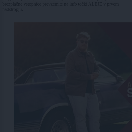
brezplačne vstopnice prevzemite na info točki ALEJE v prvem
nadstropju.