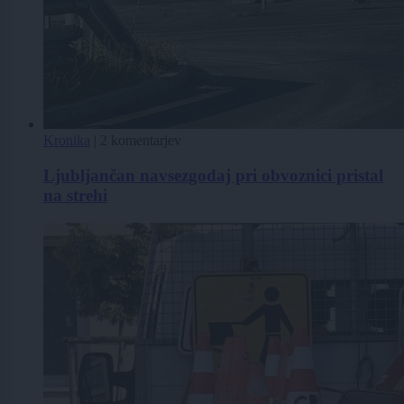
Kronika
|
2 komentarjev
Ljubljančan navsezgodaj pri obvoznici pristal
na strehi