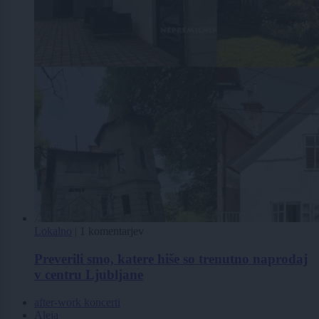
Lokalno
|
1 komentarjev
Preverili smo, katere hiše so trenutno naprodaj
v centru Ljubljane
after-work koncerti
Aleja