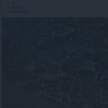
Igre
Forum
Mali oglasi