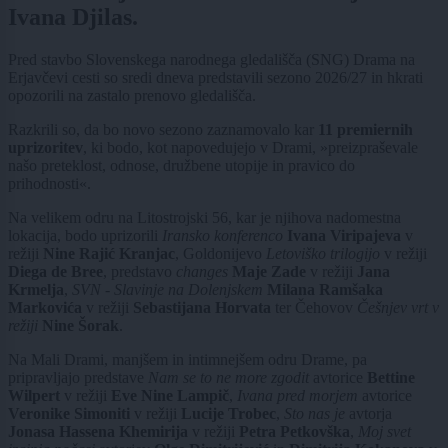
Ivana Djilas.
Pred stavbo Slovenskega narodnega gledališča (SNG) Drama na
Erjavčevi cesti so sredi dneva predstavili sezono 2026/27 in hkrati
opozorili na zastalo prenovo gledališča.
Razkrili so, da bo novo sezono zaznamovalo kar
11 premiernih
uprizoritev
, ki bodo, kot napovedujejo v Drami, »preizpraševale
našo preteklost, odnose, družbene utopije in pravico do
prihodnosti«.
Na velikem odru na Litostrojski 56, kar je njihova nadomestna
lokacija, bodo uprizorili
Iransko konferenco
Ivana Viripajeva
v
režiji
Nine Rajić Kranjac
, Goldonijevo
Letoviško trilogijo
v režiji
Diega de Bree
, predstavo
changes
Maje Zade
v režiji
Jana
Krmelja
,
SVN - Slavinje na Dolenjskem
Milana Ramšaka
Markovića
v režiji
Sebastijana Horvata
ter Čehovov
Češnjev vrt v
režiji
Nine Šorak
.
Na Mali Drami, manjšem in intimnejšem odru Drame, pa
pripravljajo predstave
Nam se to ne more zgodit
avtorice
Bettine
Wilpert
v režiji
Eve Nine Lampič
,
Ivana pred morjem
avtorice
Veronike Simoniti
v režiji
Lucije Trobec
,
Sto nas je
avtorja
Jonasa Hassena Khemirija
v režiji
Petra Petkovška
,
Moj svet