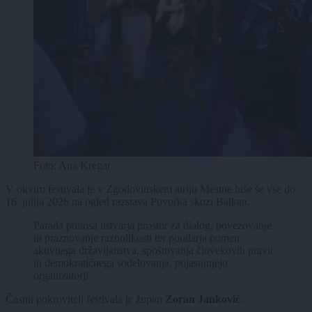
Foto: Ana Kregar
V okviru festivala je v Zgodovinskem atriju Mestne hiše še vse do
16. julija 2026 na ogled razstava Povorka skozi Balkan.
Parada ponosa ustvarja prostor za dialog, povezovanje
in praznovanje raznolikosti ter poudarja pomen
aktivnega državljanstva, spoštovanja človekovih pravic
in demokratičnega sodelovanja, pojasnjujejo
organizatorji.
Častni pokrovitelj festivala je župan
Zoran Janković
.