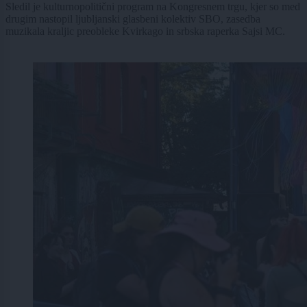
Sledil je kulturnopolitični program na Kongresnem trgu, kjer so med
drugim nastopil ljubljanski glasbeni kolektiv SBO, zasedba
muzikala kraljic preobleke Kvirkago in srbska raperka Sajsi MC.