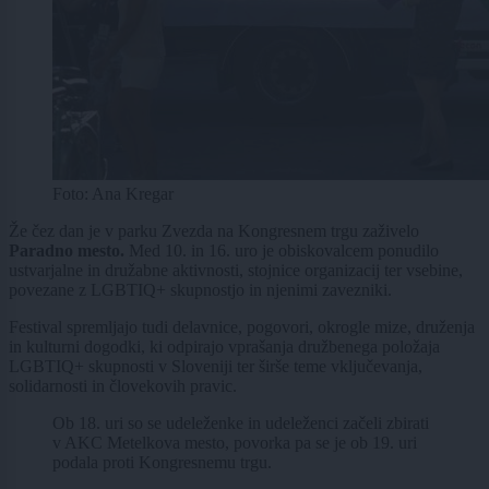
Foto: Ana Kregar
Že čez dan je v parku Zvezda na Kongresnem trgu zaživelo
Paradno mesto.
Med 10. in 16. uro je obiskovalcem ponudilo
ustvarjalne in družabne aktivnosti, stojnice organizacij ter vsebine,
povezane z LGBTIQ+ skupnostjo in njenimi zavezniki.
Festival spremljajo tudi delavnice, pogovori, okrogle mize, druženja
in kulturni dogodki, ki odpirajo vprašanja družbenega položaja
LGBTIQ+ skupnosti v Sloveniji ter širše teme vključevanja,
solidarnosti in človekovih pravic.
Ob 18. uri so se udeleženke in udeleženci začeli zbirati
v AKC Metelkova mesto, povorka pa se je ob 19. uri
podala proti Kongresnemu trgu.