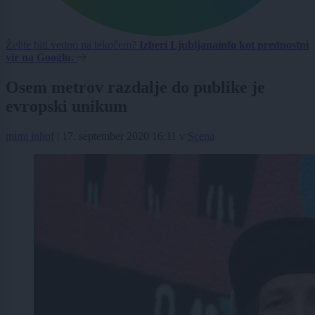
Želite biti vedno na tekočem?
Izberi Ljubljanainfo kot prednostni
vir na Googlu.
Osem metrov razdalje do publike je
evropski unikum
mimi inhof
|
17. september 2020 16:11
v
Scena