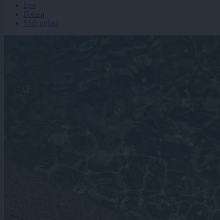
Igre
Forum
Mali oglasi