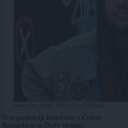
Tandem Dirty Skunks: Matej Ahlin in Črt Batagelj
O organizaciji koncertov s Črtom
Batageljem iz Dirty Skunks