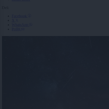
Deli
Facebook
X
WhatsApp
Pošlji