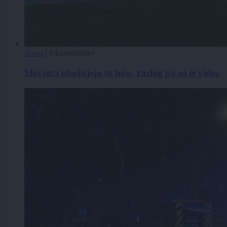
Scena
|
0 komentarjev
Slovenci obožujejo to hišo, razlog pa ni le videz