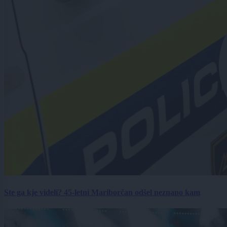
Ste ga kje videli? 45-letni Mariborčan odšel neznano kam