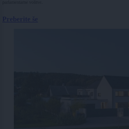
parlamentarne volitve.
Preberite še