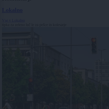
Lokalno
Vse v Lokalno
tipka za zeleno luč le za pešce in kolesarje