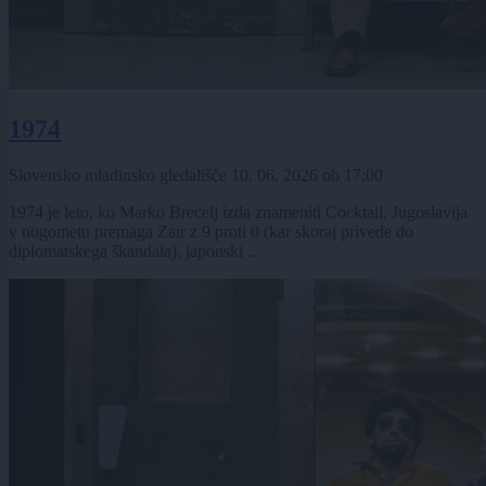
1974
Slovensko mladinsko gledališče
10. 06. 2026
ob
17:00
1974 je leto, ko Marko Brecelj izda znameniti Cocktail, Jugoslavija
v nogometu premaga Zair z 9 proti 0 (kar skoraj privede do
diplomatskega škandala), japonski ...