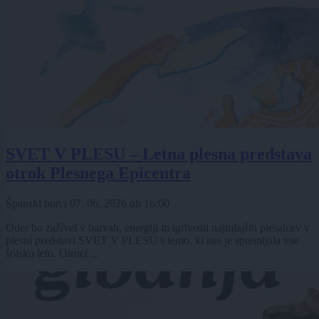
SVET V PLESU – Letna plesna predstava
otrok Plesnega Epicentra
Španski borci
07. 06. 2026
ob
16:00
Oder bo zaživel v barvah, energiji in igrivosti najmlajših plesalcev v
plesni predstavi SVET V PLESU s temo, ki nas je spremljala vse
šolsko leto. Otroci ...