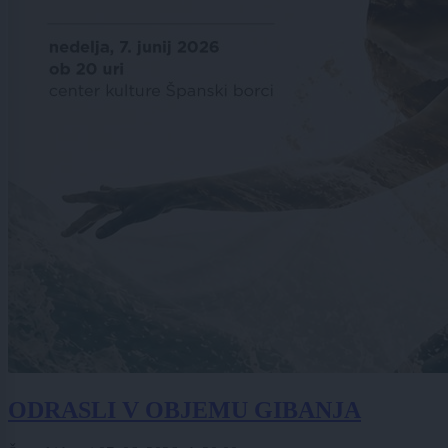
ODRASLI V OBJEMU GIBANJA