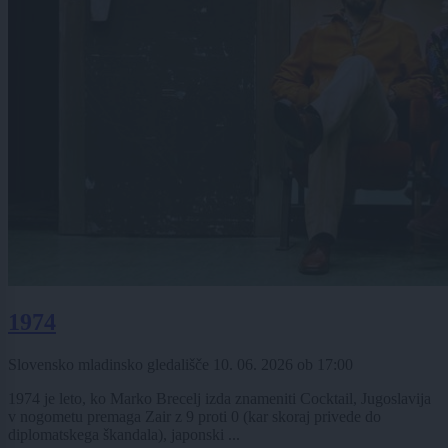
1974
Slovensko mladinsko gledališče
10. 06. 2026
ob
17:00
1974 je leto, ko Marko Brecelj izda znameniti Cocktail, Jugoslavija
v nogometu premaga Zair z 9 proti 0 (kar skoraj privede do
diplomatskega škandala), japonski ...