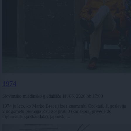
1974
Slovensko mladinsko gledališče
11. 06. 2026
ob
17:00
1974 je leto, ko Marko Brecelj izda znameniti Cocktail, Jugoslavija
v nogometu premaga Zair z 9 proti 0 (kar skoraj privede do
diplomatskega škandala), japonski ...