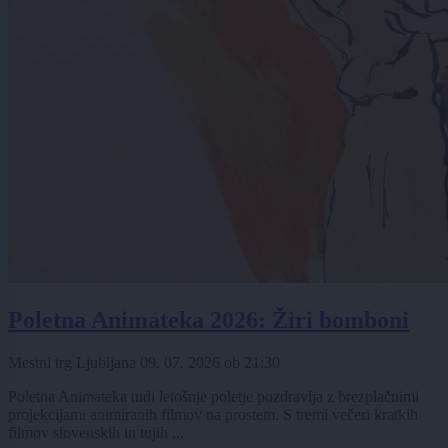
Poletna Animateka 2026: Žiri bomboni
Mestni trg Ljubljana
09. 07. 2026
ob
21:30
Poletna Animateka tudi letošnje poletje pozdravlja z brezplačnimi
projekcijami animiranih filmov na prostem. S tremi večeri kratkih
filmov slovenskih in tujih ...