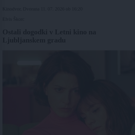
Kinodvor, Dvorana
11. 07. 2026
ob
16:20
Elvis Škorc
Ostali dogodki v Letni kino na
Ljubljanskem gradu