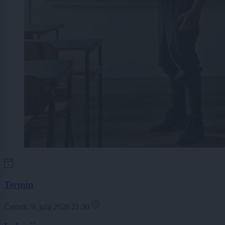
Termin
Četrtek, 9. julij 2026 21:30