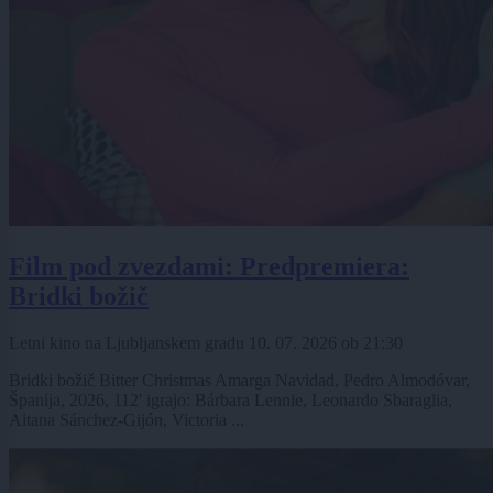
Film pod zvezdami: Predpremiera:
Bridki božič
Letni kino na Ljubljanskem gradu
10. 07. 2026
ob
21:30
Bridki božič Bitter Christmas Amarga Navidad, Pedro Almodóvar,
Španija, 2026, 112' igrajo: Bárbara Lennie, Leonardo Sbaraglia,
Aitana Sánchez-Gijón, Victoria ...