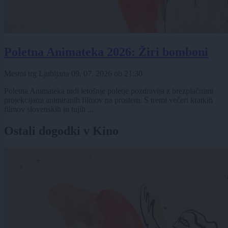
Poletna Animateka 2026: Žiri bomboni
Mestni trg Ljubljana
09. 07. 2026
ob
21:30
Poletna Animateka tudi letošnje poletje pozdravlja z brezplačnimi
projekcijami animiranih filmov na prostem. S tremi večeri kratkih
filmov slovenskih in tujih ...
Ostali dogodki v Kino