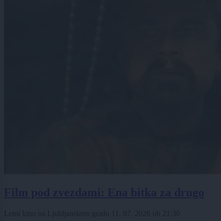
Film pod zvezdami: Ena bitka za drugo
Letni kino na Ljubljanskem gradu
11. 07. 2026
ob
21:30