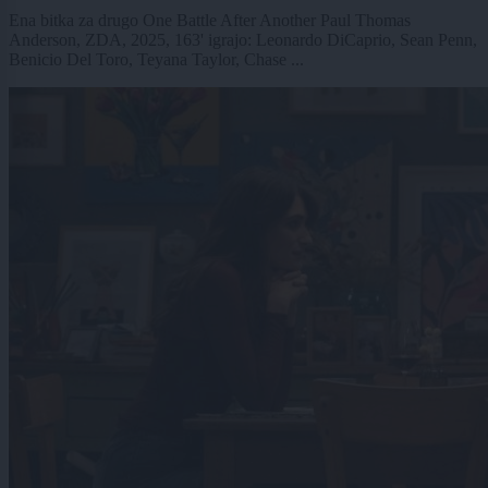
Ena bitka za drugo One Battle After Another Paul Thomas
Anderson, ZDA, 2025, 163' igrajo: Leonardo DiCaprio, Sean Penn,
Benicio Del Toro, Teyana Taylor, Chase ...