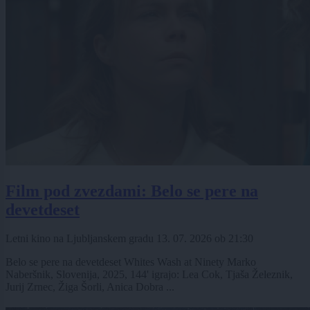
Film pod zvezdami: Belo se pere na
devetdeset
Letni kino na Ljubljanskem gradu
13. 07. 2026
ob
21:30
Belo se pere na devetdeset Whites Wash at Ninety Marko
Naberšnik, Slovenija, 2025, 144' igrajo: Lea Cok, Tjaša Železnik,
Jurij Zrnec, Žiga Šorli, Anica Dobra ...