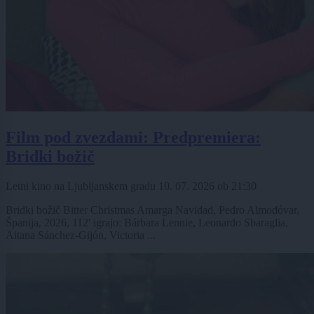
Film pod zvezdami: Predpremiera:
Bridki božič
Letni kino na Ljubljanskem gradu
10. 07. 2026
ob
21:30
Bridki božič Bitter Christmas Amarga Navidad, Pedro Almodóvar,
Španija, 2026, 112' igrajo: Bárbara Lennie, Leonardo Sbaraglia,
Aitana Sánchez-Gijón, Victoria ...