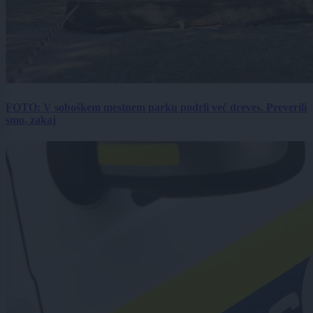
FOTO: V soboškem mestnem parku podrli več dreves. Preverili
smo, zakaj