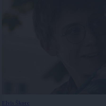
Elvis Škorc