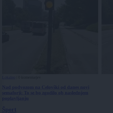
Lokalno
|
0 komentarjev
Nad podvozom na Celovški od danes novi
semaforji: To se bo zgodilo ob naslednjem
poplavljanju
Šport