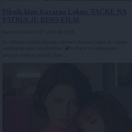
Piknik kino Kavarna Lokus: TAČKE NA
PATRULJI: DINO-FILM
Kavarna Lokus
10. 07. 2026
ob
13:28
Po odličnem začetku filmskih večerov v Kavarni Lokus, 8. avgusta
nadaljujemo novo pustolovščino! 🎬🐾 Tokrat na veliko platno
prihajajo Tačke na patrulji: Dino ...