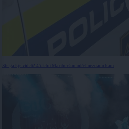
Ste ga kje videli? 45-letni Mariborčan odšel neznano kam