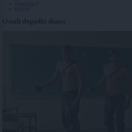
WhatsApp
Pošlji
Ostali dogodki danes