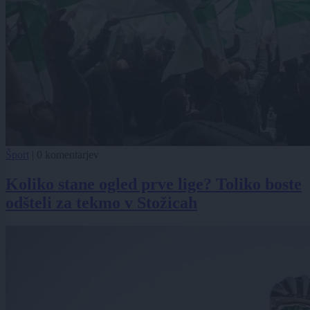
Šport
|
0 komentarjev
Koliko stane ogled prve lige? Toliko boste
odšteli za tekmo v Stožicah