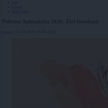
Igre
Forum
Mali oglasi
Poletna Animateka 2026: Žiri bomboni
gregor1
|
6. julij 2026 13:49
v
Kino