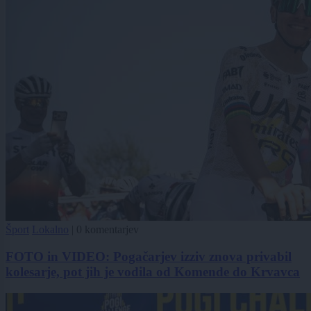
Šport
Lokalno
|
0 komentarjev
FOTO in VIDEO: Pogačarjev izziv znova privabil
kolesarje, pot jih je vodila od Komende do Krvavca