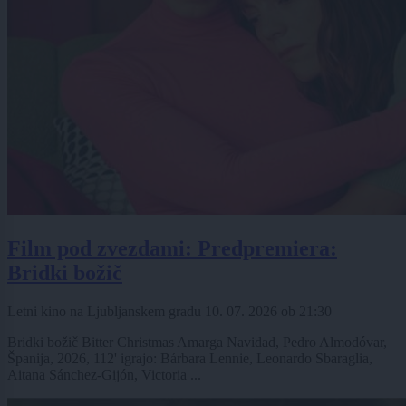
Film pod zvezdami: Predpremiera:
Bridki božič
Letni kino na Ljubljanskem gradu
10. 07. 2026
ob
21:30
Bridki božič Bitter Christmas Amarga Navidad, Pedro Almodóvar,
Španija, 2026, 112' igrajo: Bárbara Lennie, Leonardo Sbaraglia,
Aitana Sánchez-Gijón, Victoria ...