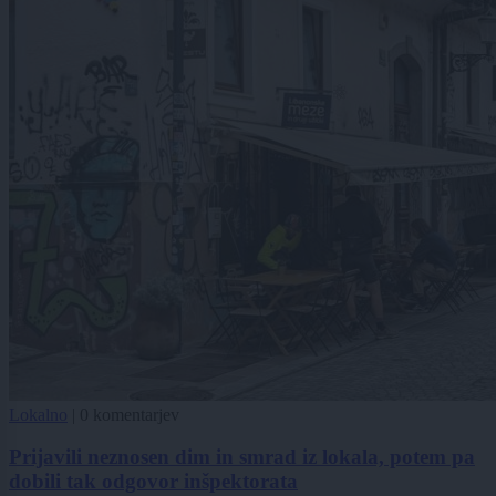
Lokalno
|
0 komentarjev
Prijavili neznosen dim in smrad iz lokala, potem pa
dobili tak odgovor inšpektorata