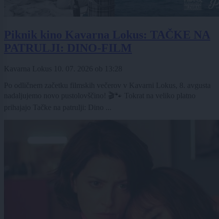
Piknik kino Kavarna Lokus: TAČKE NA
PATRULJI: DINO-FILM
Kavarna Lokus
10. 07. 2026
ob
13:28
Po odličnem začetku filmskih večerov v Kavarni Lokus, 8. avgusta
nadaljujemo novo pustolovščino! 🎬🐾 Tokrat na veliko platno
prihajajo Tačke na patrulji: Dino ...