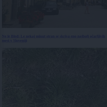
Ne le Bled: Le nekaj minut stran se skriva eno najbolj očarljivih
mest v Sloveniji