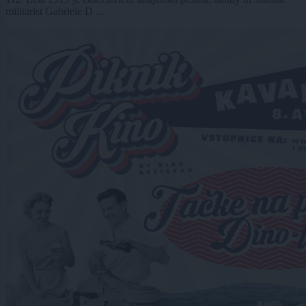
militarist Gabriele D ...