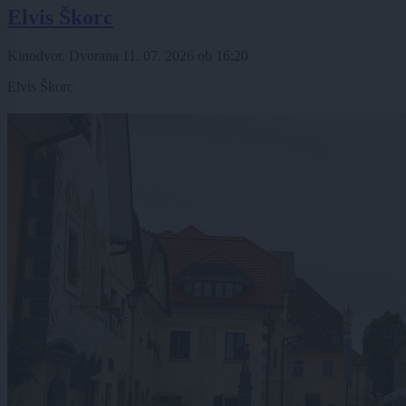
Elvis Škorc
Kinodvor, Dvorana
11. 07. 2026
ob
16:20
Elvis Škorc