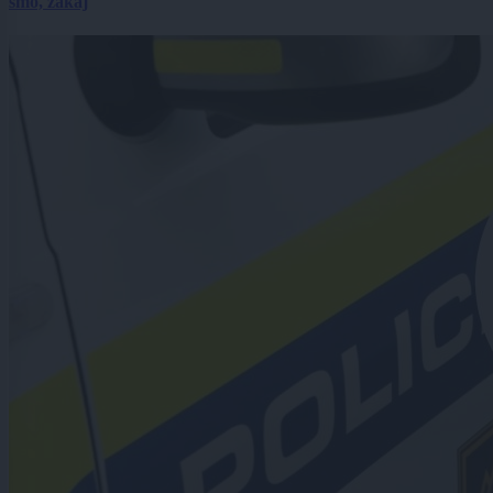
smo, zakaj