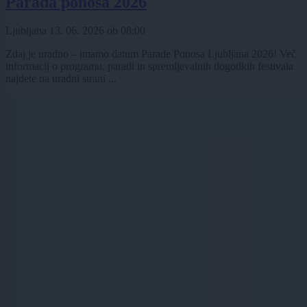
Parada ponosa 2026
Ljubljana
13. 06. 2026
ob
08:00
Zdaj je uradno – imamo datum Parade Ponosa Ljubljana 2026! Več
informacij o programu, paradi in spremljevalnih dogodkih festivala
najdete na uradni strani ...