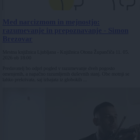
Med narcizmom in mejnostjo:
razumevanje in prepoznavanje - Simon
Brezovar
Mestna knjižnica Ljubljana - Knjižnica Otona Župančiča
11. 05.
2026
ob
18:00
Predavatelj bo odprl pogled v razumevanje dveh pogosto
omenjenih, a napačno razumljenih duševnih stanj. Obe motnji se
lahko prekrivata, saj izhajata iz globokih ...