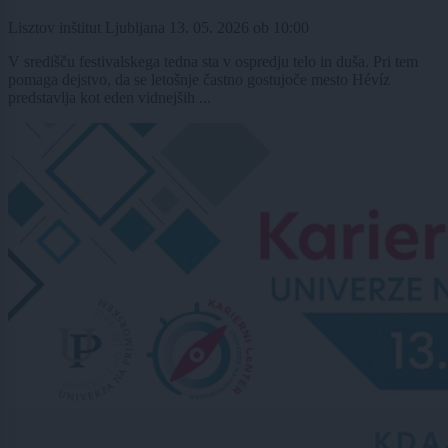
Lisztov inštitut Ljubljana
13. 05. 2026
ob
10:00
V središču festivalskega tedna sta v ospredju telo in duša. Pri tem
pomaga dejstvo, da se letošnje častno gostujoče mesto Hévíz
predstavlja kot eden vidnejših ...