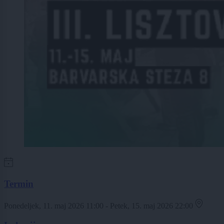
Termin
Ponedeljek, 11. maj 2026 11:00 - Petek, 15. maj 2026 22:00