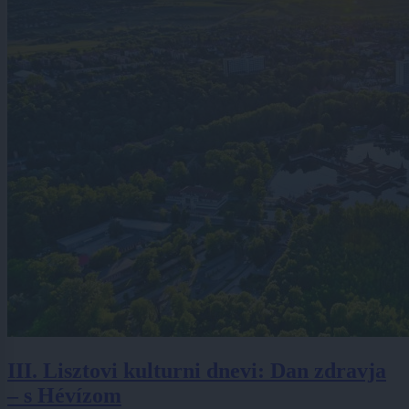
III. Lisztovi kulturni dnevi: Dan zdravja
– s Hévízom