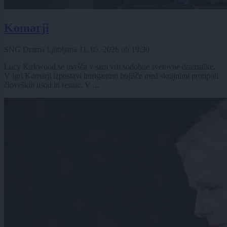
Komarji
SNG Drama Ljubljana
11. 05. 2026
ob
19:30
Lucy Kirkwood se uvršča v sam vrh sodobne svetovne dramatike.
V igri Komarji izpostavi intrigantno bojišče med skrajnimi protipoli
človeških usod in resnic. V ...