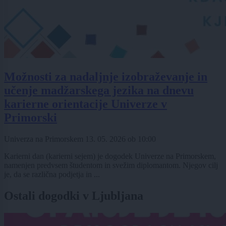
Možnosti za nadaljnje izobraževanje in
učenje madžarskega jezika na dnevu
karierne orientacije Univerze v
Primorski
Univerza na Primorskem
13. 05. 2026
ob
10:00
Karierni dan (karierni sejem) je dogodek Univerze na Primorskem,
namenjen predvsem študentom in svežim diplomantom. Njegov cilj
je, da se različna podjetja in ...
Ostali dogodki v Ljubljana