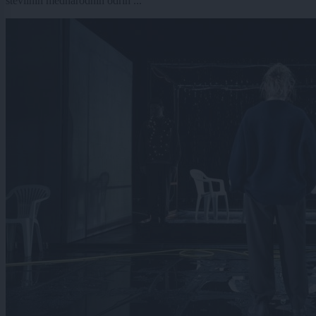
številnih mednarodnih odrih ...