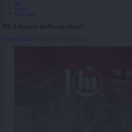
Igre
Forum
Mali oglasi
III. Lisztovi kulturni dnevi
Lisztov inštitut
|
8. maj 2026 14:52
v
Kultura