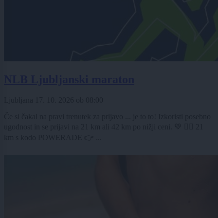
NLB Ljubljanski maraton
Ljubljana
17. 10. 2026
ob
08:00
Če si čakal na pravi trenutek za prijavo ... je to to! Izkoristi posebno
ugodnost in se prijavi na 21 km ali 42 km po nižji ceni. 💚 🏃‍♀️ 21
km s kodo POWERADE 👉 ...