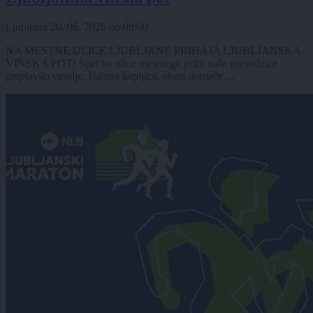
Ljubljana
20. 06. 2026
ob
09:00
NA MESTNE ULICE LJUBLJANE PRIHAJA LJUBLJANSKA
VINSKA POT! Spet bo ulice mestnega jedra naše prestolnice
preplavilo veselje, žlahtna kapljica, okusi domače ...