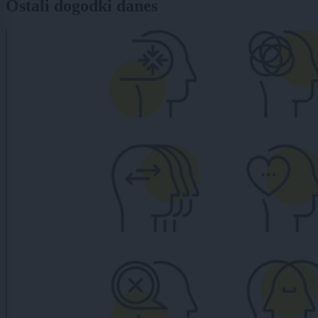
Ostali dogodki danes