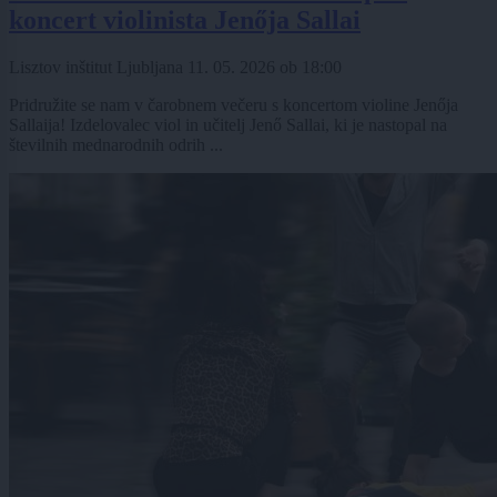
koncert violinista Jenőja Sallai
Lisztov inštitut Ljubljana
11. 05. 2026
ob
18:00
Pridružite se nam v čarobnem večeru s koncertom violine Jenőja
Sallaija! Izdelovalec viol in učitelj Jenő Sallai, ki je nastopal na
številnih mednarodnih odrih ...