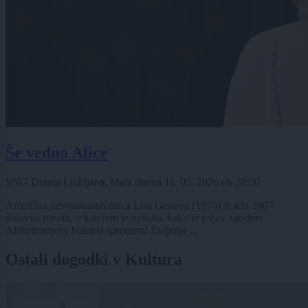
Še vedno Alice
SNG Drama Ljubljana, Mala drama
11. 05. 2026
ob
20:00
Ameriška nevroznanstvenica Lisa Genova (1970) je leta 2007
objavila roman, v katerem je opisala, kako je pojav zgodnje
Alzheimerjeve bolezni spremenil življenje ...
Ostali dogodki v Kultura