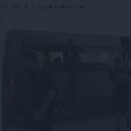
Maja Bevc, Nikola Matošić & Marko Mozetič