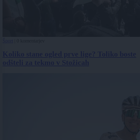
Šport
|
0 komentarjev
Koliko stane ogled prve lige? Toliko boste
odšteli za tekmo v Stožicah