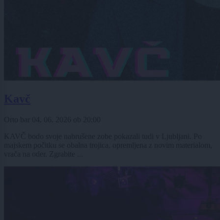
Kavč
Orto bar
04. 06. 2026
ob
20:00
KAVČ bodo svoje nabrušene zobe pokazali tudi v Ljubljani. Po
majskem počitku se obalna trojica, opremljena z novim materialom,
vrača na oder. Zgrabite ...