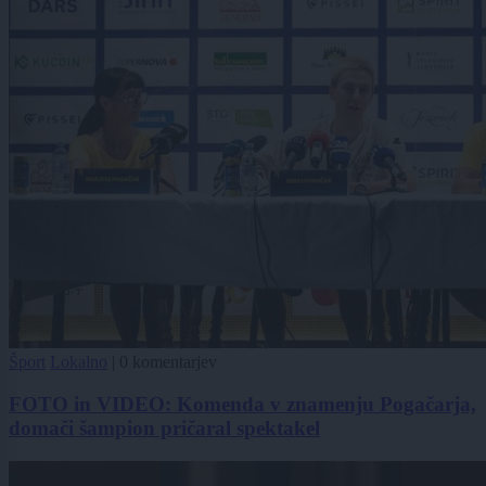
Šport
Lokalno
|
0 komentarjev
FOTO in VIDEO: Komenda v znamenju Pogačarja,
domači šampion pričaral spektakel