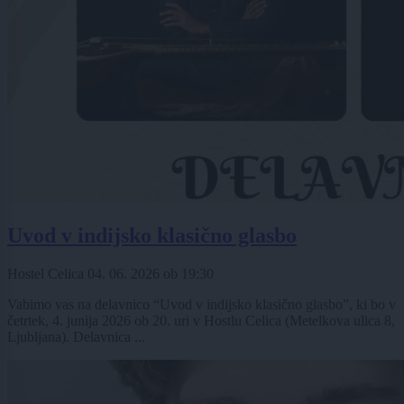
Uvod v indijsko klasično glasbo
Hostel Celica
04. 06. 2026
ob
19:30
Vabimo vas na delavnico “Uvod v indijsko klasično glasbo”, ki bo v
četrtek, 4. junija 2026 ob 20. uri v Hostlu Celica (Metelkova ulica 8,
Ljubljana). Delavnica ...