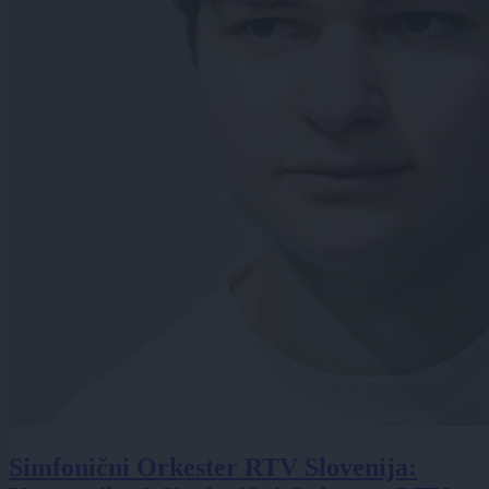
Simfonični Orkester RTV Slovenija: