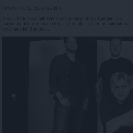
Orto bar
04. 06. 2026
ob
20:00
KAVČ bodo svoje nabrušene zobe pokazali tudi v Ljubljani. Po
majskem počitku se obalna trojica, opremljena z novim materialom,
vrača na oder. Zgrabite ...