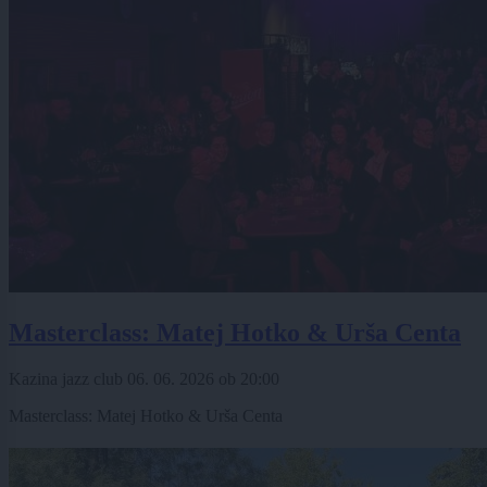
Masterclass: Matej Hotko & Urša Centa
Kazina jazz club
06. 06. 2026
ob
20:00
Masterclass: Matej Hotko & Urša Centa