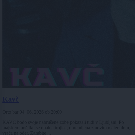
Kavč
Orto bar
04. 06. 2026
ob
20:00
KAVČ bodo svoje nabrušene zobe pokazali tudi v Ljubljani. Po
majskem počitku se obalna trojica, opremljena z novim materialom,
vrača na oder. Zgrabite ...