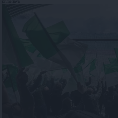
primerjava