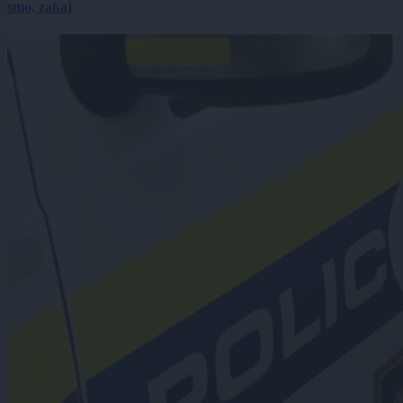
smo, zakaj