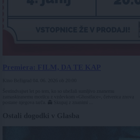
Premiera: FILM, DA TE KAP
Kino Bežigrad
04. 06. 2026
ob
20:00
Šestindvajset let po tem, ko so ubežali sumljivo znanemu
zamaskiranemu morilcu z vzdevkom »Ghostface«, četverica znova
postane njegova tarča. 👻 Skupaj z znanimi ...
Ostali dogodki v Glasba