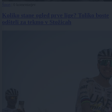
Šport
|
0 komentarjev
Koliko stane ogled prve lige? Toliko boste
odšteli za tekmo v Stožicah