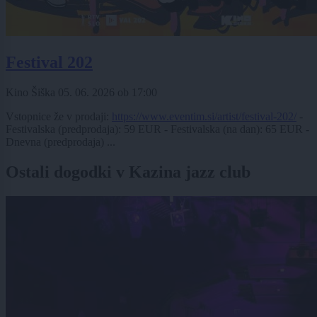
Festival 202
Kino Šiška
05. 06. 2026
ob
17:00
Vstopnice že v prodaji:
https://www.eventim.si/artist/festival-202/
-
Festivalska (predprodaja): 59 EUR - Festivalska (na dan): 65 EUR -
Dnevna (predprodaja) ...
Ostali dogodki v Kazina jazz club