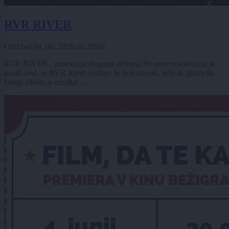
RVR RIVER
Orto bar
04. 06. 2026
ob
20:00
RVR RIVER , promocija drugega albuma. Po prvem udarcu,ki je
pustil sled, se RVR River vračajo še bolj iskreni, težji in glasnejši.
Drugi album je rezultat ...