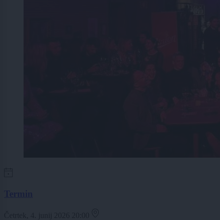
Termin
Četrtek, 4. junij 2026 20:00