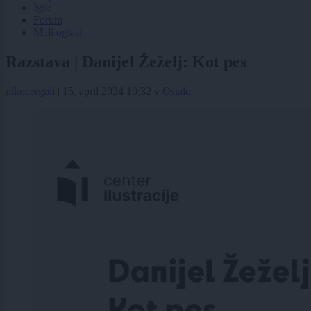
Igre
Forum
Mali oglasi
Razstava | Danijel Žeželj: Kot pes
nikocergoli
|
15. april 2024 10:32
v
Ostalo