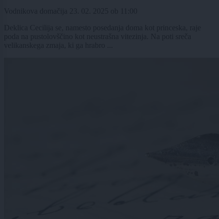
Vodnikova domačija
23. 02. 2025
ob
11:00
Deklica Cecilija se, namesto posedanja doma kot princeska, raje
poda na pustolovščino kot neustrašna vitezinja. Na poti sreča
velikanskega zmaja, ki ga hrabro ...