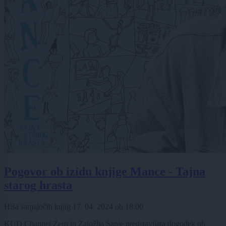
Pogovor ob izidu knjige Mance - Tajna
starog hrasta
Hiša sanjajočih knjig
17. 04. 2024
ob
18:00
KUD Channel Zero in Založba Sanje predstavljata dogodek ob