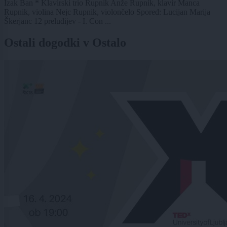
Izak Ban * Klavirski trio Rupnik Anže Rupnik, klavir Manca
Rupnik, violina Nejc Rupnik, violončelo Spored: Lucijan Marija
Škerjanc 12 preludijev - I. Con ...
Ostali dogodki v Ostalo