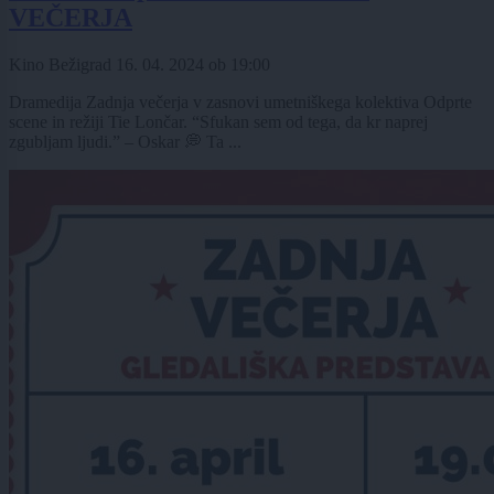
VEČERJA
Kino Bežigrad
16. 04. 2024
ob
19:00
Dramedija Zadnja večerja v zasnovi umetniškega kolektiva Odprte
scene in režiji Tie Lončar. “Sfukan sem od tega, da kr naprej
zgubljam ljudi.” – Oskar 💭 Ta ...