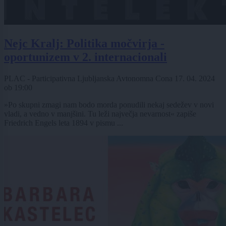
Nejc Kralj: Politika močvirja -
oportunizem v 2. internacionali
PLAC - Participativna Ljubljanska Avtonomna Cona
17. 04. 2024
ob
19:00
»Po skupni zmagi nam bodo morda ponudili nekaj sedežev v novi
vladi, a vedno v manjšini. Tu leži največja nevarnost« zapiše
Friedrich Engels leta 1894 v pismu ...