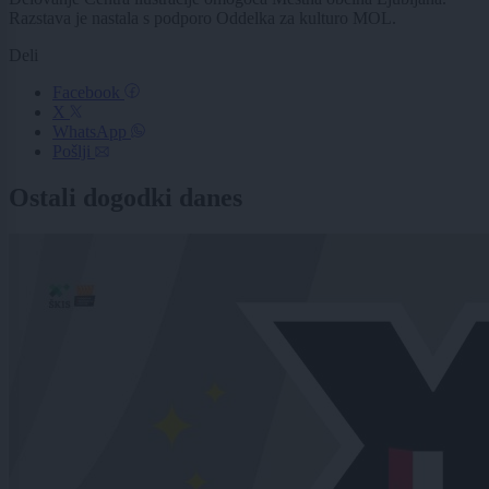
Razstava je nastala s podporo Oddelka za kulturo MOL.
Deli
Facebook
X
WhatsApp
Pošlji
Ostali dogodki danes