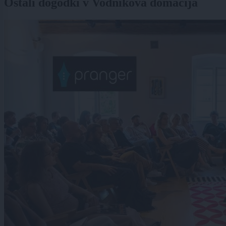
Ostali dogodki v Vodnikova domačija