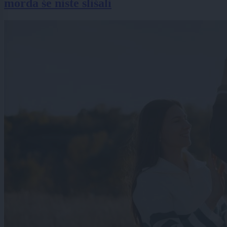
morda še niste slišali