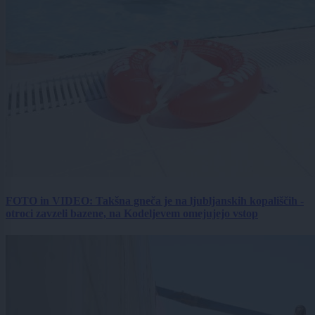
FOTO in VIDEO: Takšna gneča je na ljubljanskih kopališčih -
otroci zavzeli bazene, na Kodeljevem omejujejo vstop