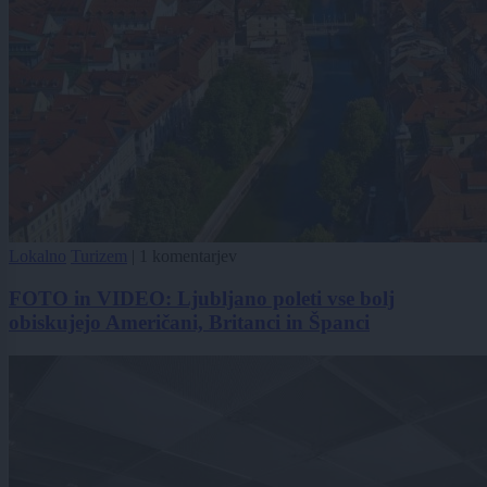
Lokalno
Turizem
|
1 komentarjev
FOTO in VIDEO: Ljubljano poleti vse bolj
obiskujejo Američani, Britanci in Španci