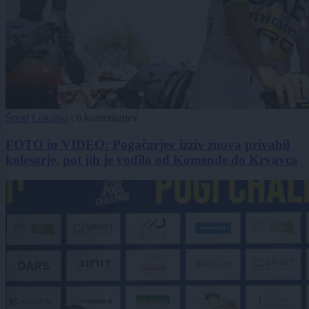
Šport
Lokalno
|
0 komentarjev
FOTO in VIDEO: Pogačarjev izziv znova privabil
kolesarje, pot jih je vodila od Komende do Krvavca