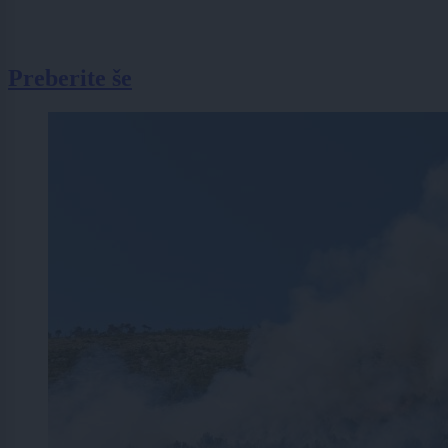
Preberite še