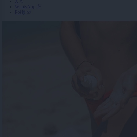
X
WhatsApp
Pošlji