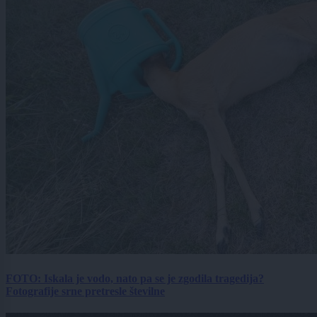
FOTO: Iskala je vodo, nato pa se je zgodila tragedija?
Fotografije srne pretresle številne