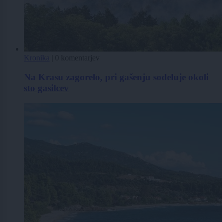
Kronika
|
0 komentarjev
Na Krasu zagorelo, pri gašenju sodeluje okoli
sto gasilcev