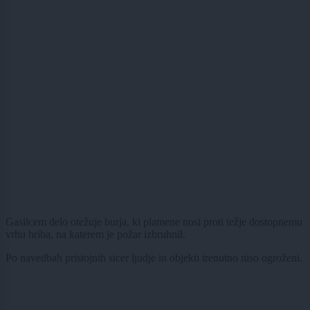
Gasilcem delo otežuje burja, ki plamene nosi proti težje dostopnemu
vrhu hriba, na katerem je požar izbruhnil.
Po navedbah pristojnih sicer ljudje in objekti trenutno niso ogroženi.