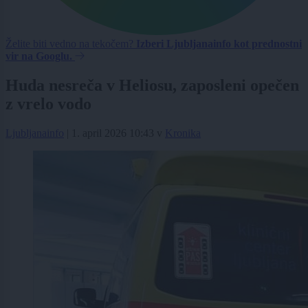
Želite biti vedno na tekočem?
Izberi Ljubljanainfo kot prednostni
vir na Googlu.
Huda nesreča v Heliosu, zaposleni opečen
z vrelo vodo
Ljubljanainfo
|
1. april 2026 10:43
v
Kronika