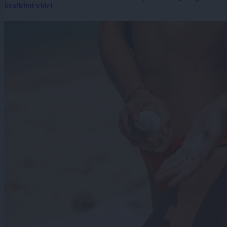
kratkimi videi