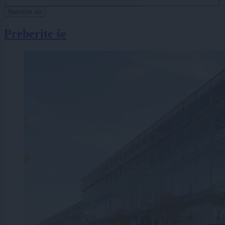
Naročite se
Preberite še