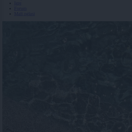
Igre
Forum
Mali oglasi