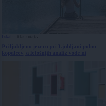
Lokalno
|
0 komentarjev
Priljubljeno jezero pri Ljubljani polno
kopalcev, a letošnjih analiz vode ni