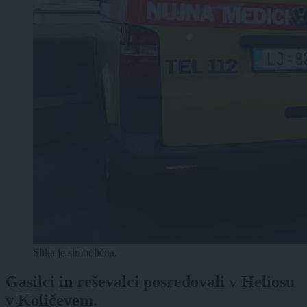
Slika je simbolična.
Gasilci in reševalci posredovali v Heliosu
v Količevem.