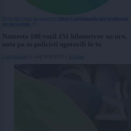
Želite biti vedno na tekočem?
Izberi Ljubljanainfo kot prednostni
vir na Googlu.
Namesto 100 vozil 151 kilometrov na uro,
nato pa so policisti ugotovili še to
Ljubljanainfo
|
6. julij 2026 07:53
v
Kronika