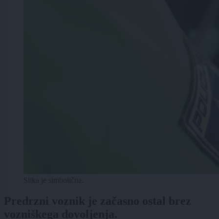
Slika je simbolična.
Predrzni voznik je začasno ostal brez
vozniškega dovoljenja.