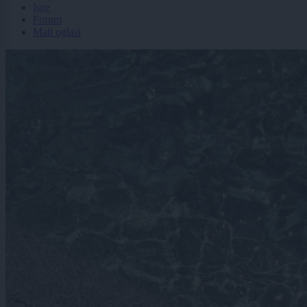
Igre
Forum
Mali oglasi