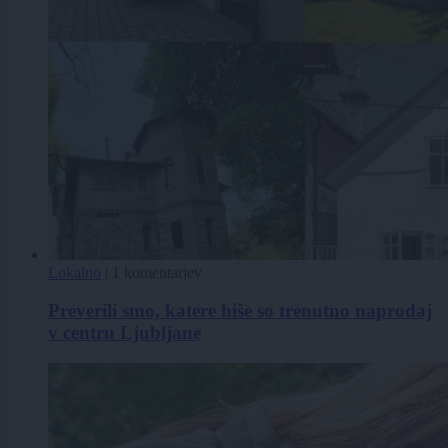
Lokalno
|
1 komentarjev
Preverili smo, katere hiše so trenutno naprodaj
v centru Ljubljane