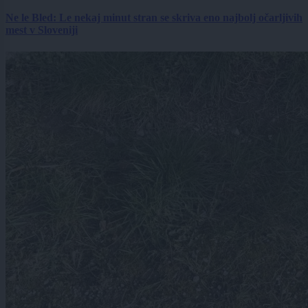
Ne le Bled: Le nekaj minut stran se skriva eno najbolj očarljivih
mest v Sloveniji