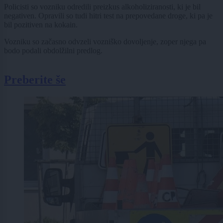
Policisti so vozniku odredili preizkus alkoholiziranosti, ki je bil
negativen. Opravili so tudi hitri test na prepovedane droge, ki pa je
bil pozitiven na kokain.
Vozniku so začasno odvzeli vozniško dovoljenje, zoper njega pa
bodo podali obdolžilni predlog.
Preberite še