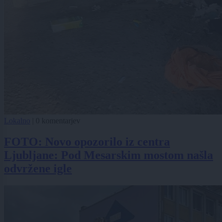
Lokalno
|
0 komentarjev
FOTO: Novo opozorilo iz centra
Ljubljane: Pod Mesarskim mostom našla
odvržene igle