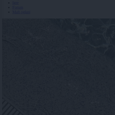
Igre
Forum
Mali oglasi