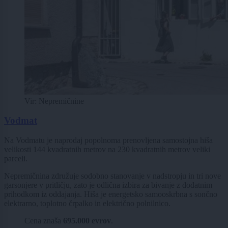
Vir: Nepremičnine
Vodmat
Na Vodmatu je naprodaj popolnoma prenovljena samostojna hiša
velikosti 144 kvadratnih metrov na 230 kvadratnih metrov veliki
parceli.
Nepremičnina združuje sodobno stanovanje v nadstropju in tri nove
garsonjere v pritličju, zato je odlična izbira za bivanje z dodatnim
prihodkom iz oddajanja. Hiša je energetsko samooskrbna s sončno
elektrarno, toplotno črpalko in električno polnilnico.
Cena znaša
695.000 evrov
.