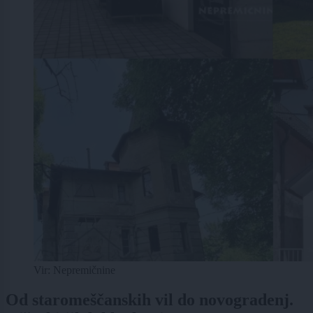
Vir: Nepremičnine
Od staromeščanskih vil do novogradenj.