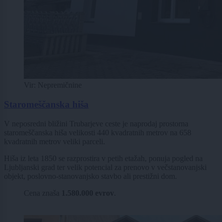
Vir: Nepremičnine
Staromeščanska hiša
V neposredni bližini Trubarjeve ceste je naprodaj prostorna
staromeščanska hiša velikosti 440 kvadratnih metrov na 658
kvadratnih metrov veliki parceli.
Hiša iz leta 1850 se razprostira v petih etažah, ponuja pogled na
Ljubljanski grad ter velik potencial za prenovo v večstanovanjski
objekt, poslovno-stanovanjsko stavbo ali prestižni dom.
Cena znaša
1.580.000 evrov
.