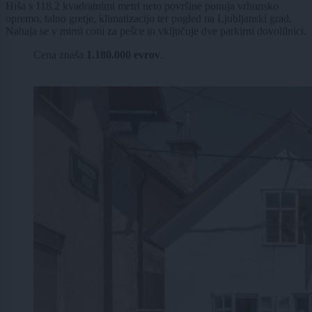
Hiša s 118,2 kvadratnimi metri neto površine ponuja vrhunsko
opremo, talno gretje, klimatizacijo ter pogled na Ljubljanski grad.
Nahaja se v mirni coni za pešce in vključuje dve parkirni dovolilnici.
Cena znaša
1.180.000 evrov
.