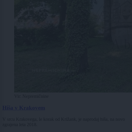
Vir: Nepremičnine
Hiša v Krakovem
V srcu Krakovega, le korak od Križank, je naprodaj hiša, na novo
zgrajena leta 2018.