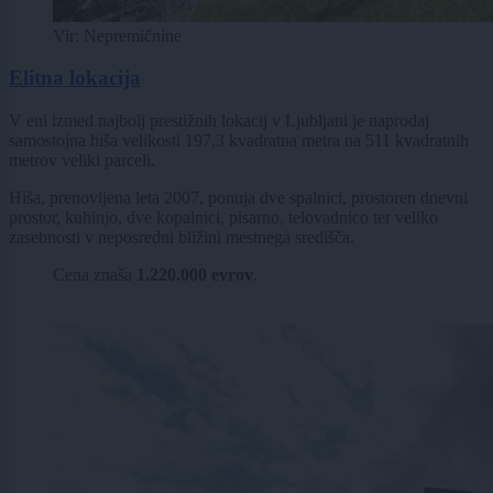
Vir: Nepremičnine
Elitna lokacija
V eni izmed najbolj prestižnih lokacij v Ljubljani je naprodaj
samostojna hiša velikosti 197,3 kvadratna metra na 511 kvadratnih
metrov veliki parceli.
Hiša, prenovljena leta 2007, ponuja dve spalnici, prostoren dnevni
prostor, kuhinjo, dve kopalnici, pisarno, telovadnico ter veliko
zasebnosti v neposredni bližini mestnega središča.
Cena znaša
1.220.000 evrov
.