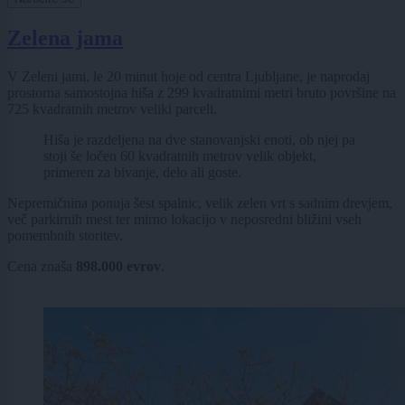
Zelena jama
V Zeleni jami, le 20 minut hoje od centra Ljubljane, je naprodaj
prostorna samostojna hiša z 299 kvadratnimi metri bruto površine na
725 kvadratnih metrov veliki parceli.
Hiša je razdeljena na dve stanovanjski enoti, ob njej pa
stoji še ločen 60 kvadratnih metrov velik objekt,
primeren za bivanje, delo ali goste.
Nepremičnina ponuja šest spalnic, velik zelen vrt s sadnim drevjem,
več parkirnih mest ter mirno lokacijo v neposredni bližini vseh
pomembnih storitev.
Cena znaša
898.000 evrov
.