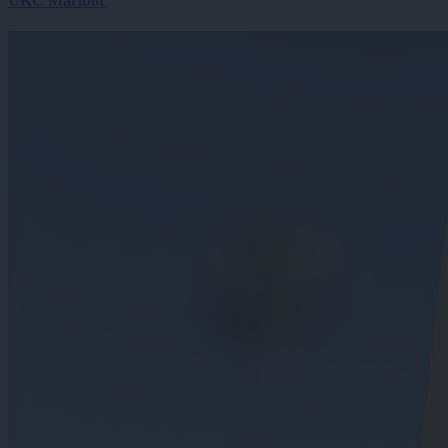
UKC Maribor