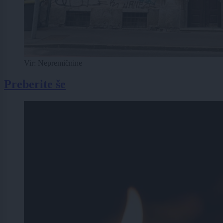
Vir: Nepremičnine
Preberite še