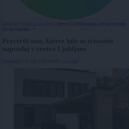
Želite biti vedno na tekočem?
Izberi Ljubljanainfo kot prednostni
vir na Googlu.
Preverili smo, katere hiše so trenutno
naprodaj v centru Ljubljane
Sobotainfo
|
6. julij 2026 04:00
v
Lokalno