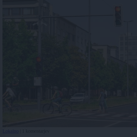
Lokalno
|
1 komentarjev