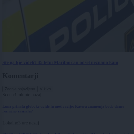
Ste ga kje videli? 45-letni Mariborčan odšel neznano kam
Komentarji
Zadnje objavljeno
V živo
Scena
3 minute nazaj
Luna prinaša globoke uvide in motivacijo: Katera znamenja bodo danes
resnično zasijala?
Lokalno
3 ure nazaj