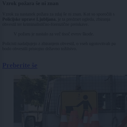
Vzrok požara še ni znan
Vzrok za nastanek požara za zdaj še ni znan. Kot so sporočili s
Policijske uprave Ljubljana
, je ta predmet ogleda, zbiranja
obvestil ter kriminalistično-forenzične preiskave.
V požaru je nastalo za več tisoč evrov škode.
Policisti nadaljujejo z zbiranjem obvestil, o vseh ugotovitvah pa
bodo obvestili pristojno državno tožilstvo.
Preberite še