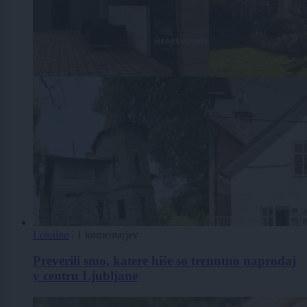
Lokalno
|
1 komentarjev
Preverili smo, katere hiše so trenutno naprodaj
v centru Ljubljane