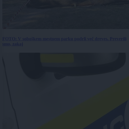
FOTO: V soboškem mestnem parku podrli več dreves. Preverili
smo, zakaj