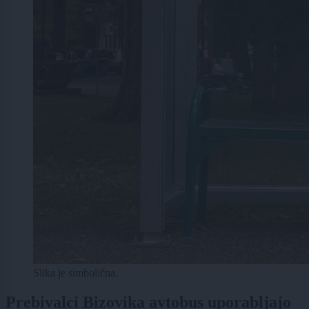
Slika je simbolična.
Prebivalci Bizovika avtobus uporabljajo