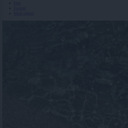
Igre
Forum
Mali oglasi