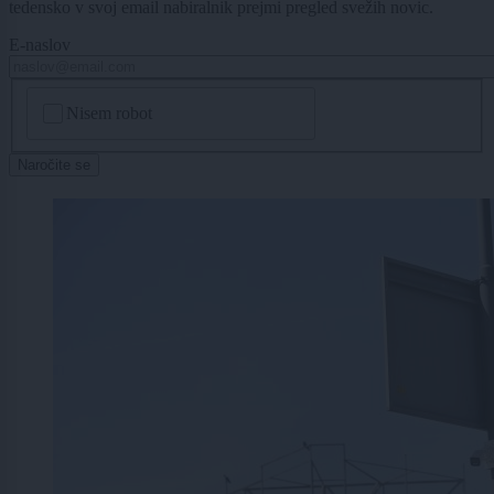
tedensko v svoj email nabiralnik prejmi pregled svežih novic.
E-naslov
CAPTCHA
Nisem robot
Naročite se