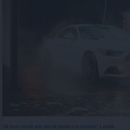
Ali boste zaradi suše morali pustiti avto umazan? Lastnik