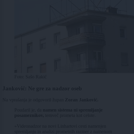
Foto: Sašo Rakić
Janković: Ne gre za nadzor oseb
Na vprašanja je odgovoril župan
Zoran Janković.
Poudaril je, da
namen sistema ni spremljanje
posameznikov,
temveč prometa kot celote.
»Videonadzor na novi Linhartovi cesti namenjen
spremljanju in analizi prometnih razmer z namenom