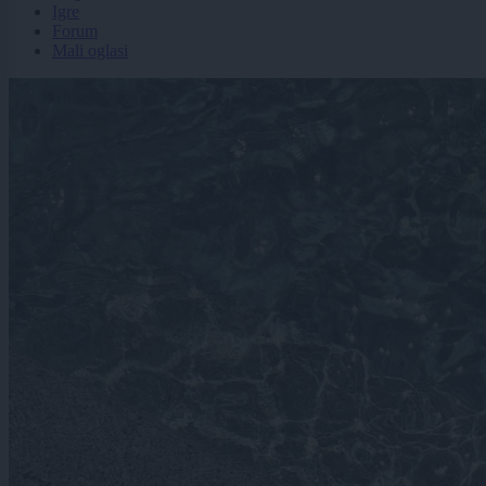
Igre
Forum
Mali oglasi