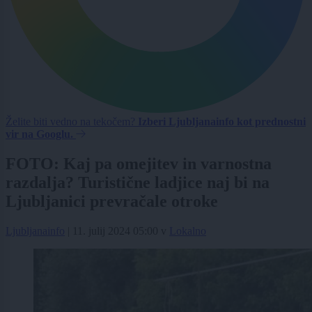
Želite biti vedno na tekočem?
Izberi Ljubljanainfo kot prednostni
vir na Googlu.
FOTO: Kaj pa omejitev in varnostna
razdalja? Turistične ladjice naj bi na
Ljubljanici prevračale otroke
Ljubljanainfo
|
11. julij 2024 05:00
v
Lokalno