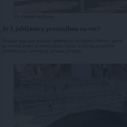
Vir: Pobude meščanov
Je Ljubljanica premajhna za vse?
Nedolgo tega smo poročali o
plovbi
po Ljubljanici. Plovba s plovili
na motorni pogon je prepovedana; izjeme so plovba za potrebe
ribolova, lova, intervencij, prevoza potnikov.