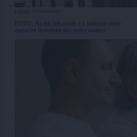
Lokalno
|
2 komentarjev
FOTO: Na teh lokacijah v Ljubljani visele
napačno izobešene slovenske zastave