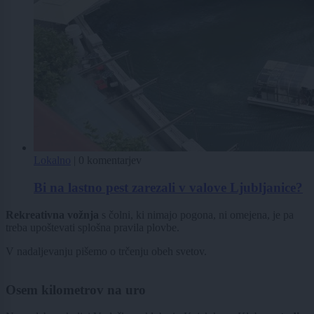
Lokalno
|
0 komentarjev
Bi na lastno pest zarezali v valove Ljubljanice?
Rekreativna vožnja
s čolni, ki nimajo pogona, ni omejena, je pa
treba upoštevati splošna pravila plovbe.
V nadaljevanju pišemo o trčenju obeh svetov.
Osem kilometrov na uro