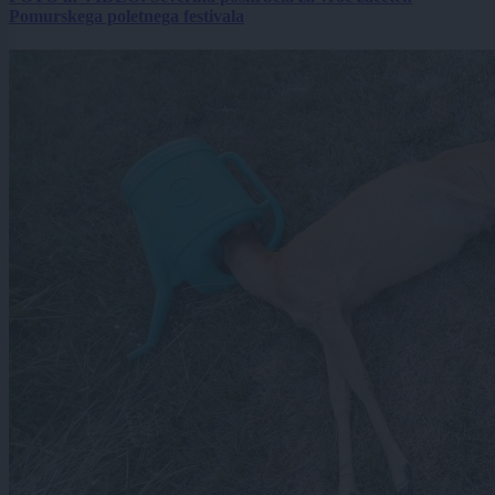
Pomurskega poletnega festivala