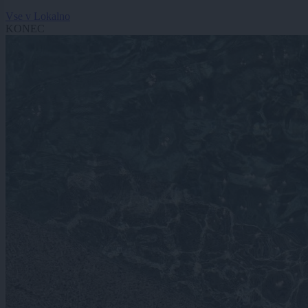
Vse v Lokalno
KONEC