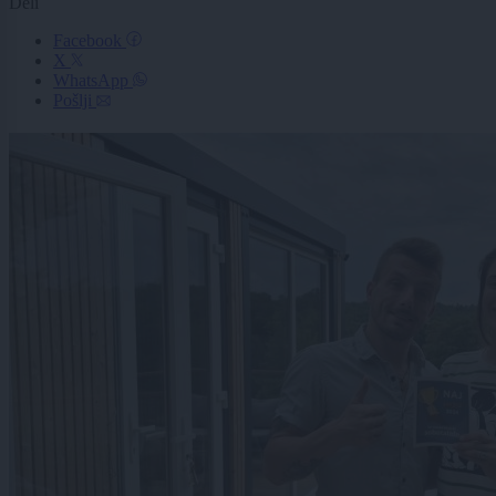
Deli
Facebook
X
WhatsApp
Pošlji