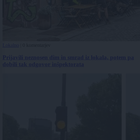
Lokalno
|
0 komentarjev
Prijavili neznosen dim in smrad iz lokala, potem pa
dobili tak odgovor inšpektorata