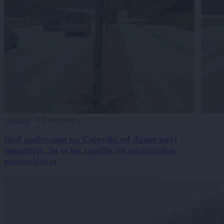
Lokalno
|
0 komentarjev
Nad podvozom na Celovški od danes novi
semaforji: To se bo zgodilo ob naslednjem
poplavljanju