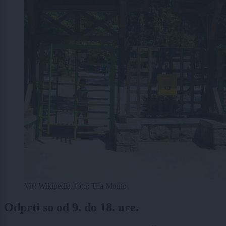
Vir: Wikipedia, foto: Tiia Monto
Odprti so od 9. do 18. ure.