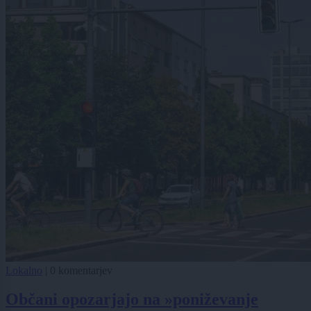
Lokalno
|
0 komentarjev
Občani opozarjajo na »poniževanje