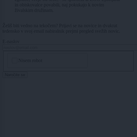
in obiskovalce povabili, naj pokukajo k novim
živalskim družinam.
Želiš biti vedno na tekočem? Prijavi se na novice in dvakrat
tedensko v svoj email nabiralnik prejmi pregled svežih novic.
E-naslov
CAPTCHA
Nisem robot
Naročite se