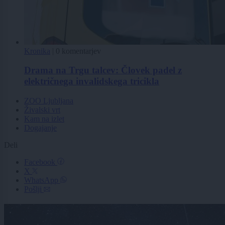
Kronika
|
0 komentarjev
Drama na Trgu talcev: Človek padel z
električnega invalidskega tricikla
ZOO Ljubljana
Živalski vrt
Kam na izlet
Dogajanje
Deli
Facebook
X
WhatsApp
Pošlji