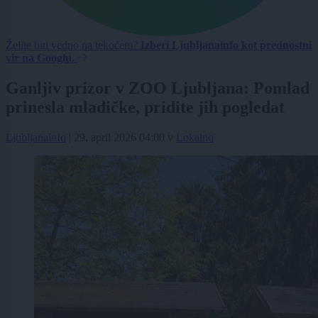
Želite biti vedno na tekočem?
Izberi Ljubljanainfo kot prednostni
vir na Googlu.
Ganljiv prizor v ZOO Ljubljana: Pomlad
prinesla mladičke, pridite jih pogledat
Ljubljanainfo
|
29. april 2026 04:00
v
Lokalno