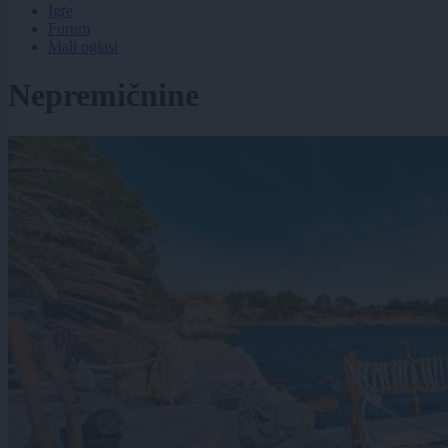
Igre
Forum
Mali oglasi
Nepremičnine