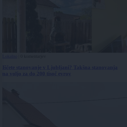
Lokalno
|
0 komentarjev
Iščete stanovanje v Ljubljani? Takšna stanovanja
na voljo za do 200 tisoč evrov