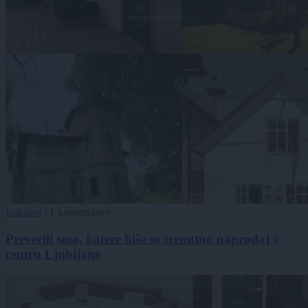
Lokalno
|
1 komentarjev
Preverili smo, katere hiše so trenutno naprodaj v
centru Ljubljane