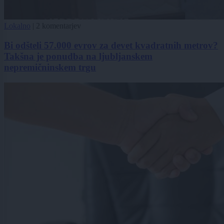
Lokalno
|
2 komentarjev
Bi odšteli 57.000 evrov za devet kvadratnih metrov?
Takšna je ponudba na ljubljanskem
nepremičninskem trgu