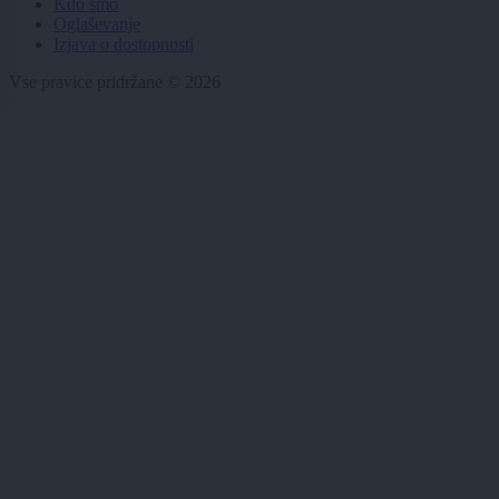
Kdo smo
Oglaševanje
Izjava o dostopnosti
Vse pravice pridržane © 2026