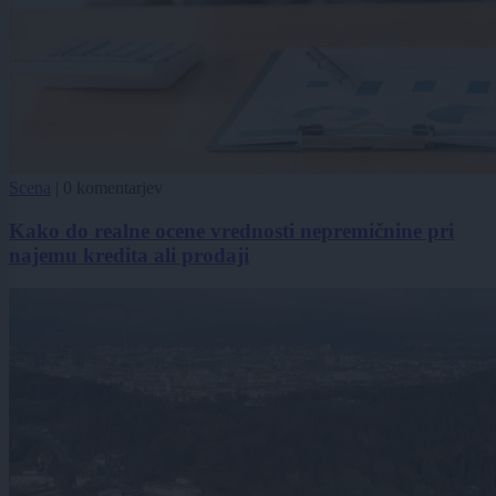
Scena
|
0 komentarjev
Kako do realne ocene vrednosti nepremičnine pri
najemu kredita ali prodaji