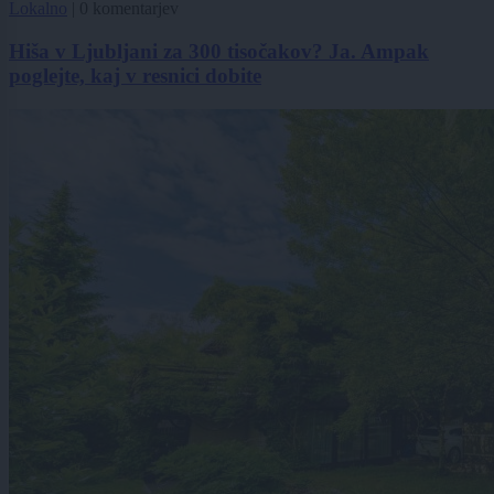
Lokalno
|
0 komentarjev
Hiša v Ljubljani za 300 tisočakov? Ja. Ampak
poglejte, kaj v resnici dobite